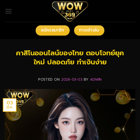
ข้าม
ไป
ยัง
เนื้อหา
สมัครสมาชิก
ทางเข้าเล่น
คาสิโนออนไลน์ของไทย ตอบโจทย์ยุค
ใหม่ ปลอดภัย ทำเงินง่าย
POSTED ON
2026-03-03
BY
ADMIN
03
มี.ค.