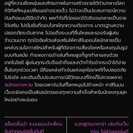
อยู่ที่ความยืดหยุ่นและศักยภาพในการสร้างรายได้ท่ามกลางโลก
ดิจิทัลที่หมุนเปลี่ยนอย่างรวดเร็ว ไม่ว่าจะเป็นประสบการณ์ความ
บันเทิงแบบไร้ขีดจำกัด ผลกำไรที่ต่อยอดได้จริงจนกลายเป็นราย
ได้เสริม โปรโมชั่นที่ตอบโจทย์ทุกความต้องการ มาตรฐานความ
ปลอดภัยระดับสากล ไปจนถึงระบบที่ลื่นไหลและรองรับผู้เล่น
จำนวนมาก ทุกปัจจัยล้วนส่งเสริมให้คาสิโนออนไลน์กลายเป็น
แหล่งรวมโอกาสใหม่สำหรับผู้ที่ต้องการเสี่ยงโชคหรือลงทุนในรูป
แบบทันสมัย กำแพงการเข้าเล่นที่เคยสูงก็ถูกทำลายลงด้วย
เทคโนโลยี ผู้เล่นทุกระดับจึงเข้าถึงและคว้ากำไรเข้ากระเป๋าได้ง่าย
ขึ้นในทุกช่วงเวลา นี่คือแหล่งทำเงินแห่งยุคไฮเทคที่ทั้งปลอดภัย
โปร่งใส และเติมเต็มประสบการณ์ชีวิตแบบที่ใครก็ไม่ควรพลาด
สมัครแทงหวย
โดยเฉพาะในวันที่โลกหมุนไปข้างหน้า คาสิโนบน
เว็บจะยังคงเป็นพันธมิตรของทุกความสำเร็จสำหรับนักลงทุนยุค
ใหม่อย่างแน่นอน
สล็อตชั้นนำ ระบบแนะนำเพื่อน
แจกสูตรบาคาร่า เล่นกับเว็บ
รับค่าคอมมิชชั่นทันที
ตรง ไม่ผ่านเอเย่นต์