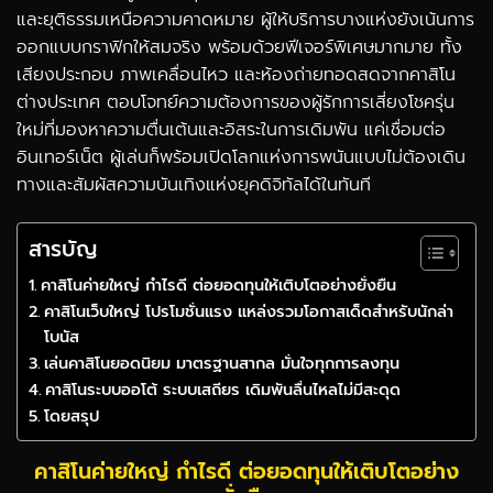
และยุติธรรมเหนือความคาดหมาย ผู้ให้บริการบางแห่งยังเน้นการ
ออกแบบกราฟิกให้สมจริง พร้อมด้วยฟีเจอร์พิเศษมากมาย ทั้ง
เสียงประกอบ ภาพเคลื่อนไหว และห้องถ่ายทอดสดจากคาสิโน
ต่างประเทศ ตอบโจทย์ความต้องการของผู้รักการเสี่ยงโชครุ่น
ใหม่ที่มองหาความตื่นเต้นและอิสระในการเดิมพัน แค่เชื่อมต่อ
อินเทอร์เน็ต ผู้เล่นก็พร้อมเปิดโลกแห่งการพนันแบบไม่ต้องเดิน
ทางและสัมผัสความบันเทิงแห่งยุคดิจิทัลได้ในทันที
สารบัญ
คาสิโนค่ายใหญ่ กำไรดี ต่อยอดทุนให้เติบโตอย่างยั่งยืน
คาสิโนเว็บใหญ่ โปรโมชั่นแรง แหล่งรวมโอกาสเด็ดสำหรับนักล่า
โบนัส
เล่นคาสิโนยอดนิยม มาตรฐานสากล มั่นใจทุกการลงทุน
คาสิโนระบบออโต้ ระบบเสถียร เดิมพันลื่นไหลไม่มีสะดุด
โดยสรุป
คาสิโนค่ายใหญ่ กำไรดี ต่อยอดทุนให้เติบโตอย่าง