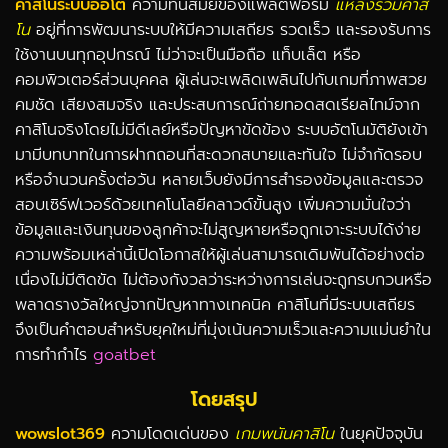
คาสิโนระบบออโต้
ความทันสมัยของแพลตฟอร์ม
แหล่งรวมคาสิ
โน
อยู่ที่การพัฒนาระบบให้มีความเสถียร รวดเร็ว และรองรับการ
ใช้งานบนทุกอุปกรณ์ ไม่ว่าจะเป็นมือถือ แท็บเล็ต หรือ
คอมพิวเตอร์ส่วนบุคคล ผู้เล่นจะเพลิดเพลินไปกับเกมที่ภาพสวย
คมชัด เสียงสมจริง และประสบการณ์ถ่ายทอดสดเรียลไทม์จาก
คาสิโนจริงโดยไม่มีดีเลย์หรือปัญหาขัดข้อง ระบบอัตโนมัติยังเข้า
มามีบทบาทในการฝากถอนที่สะดวกสบายและทันใจ ไม่จำกัดรอบ
หรือจำนวนครั้งต่อวัน หลายเว็บยังมีการสำรองข้อมูลและตรวจ
สอบเซิร์ฟเวอร์ด้วยเทคโนโลยีคลาวด์ขั้นสูง เพิ่มความมั่นใจว่า
ข้อมูลและเงินทุนของลูกค้าจะไม่สูญหายหรือถูกเจาะระบบได้ง่าย
ความพร้อมเหล่านี้เปิดโอกาสให้ผู้เล่นสามารถเดิมพันได้อย่างต่อ
เนื่องไม่มีติดขัด ไม่ต้องกังวลว่าระหว่างการเล่นจะถูกรบกวนหรือ
พลาดรางวัลใหญ่จากปัญหาทางเทคนิค คาสิโนที่มีระบบเสถียร
จึงเป็นคำตอบสำหรับยุคใหม่ที่มุ่งเน้นความเร็วและความแม่นยำใน
การทำกำไร
goatbet
โดยสรุป
wowslot369
ความโดดเด่นของ
เกมพนันคาสิโน
ในยุคปัจจุบัน