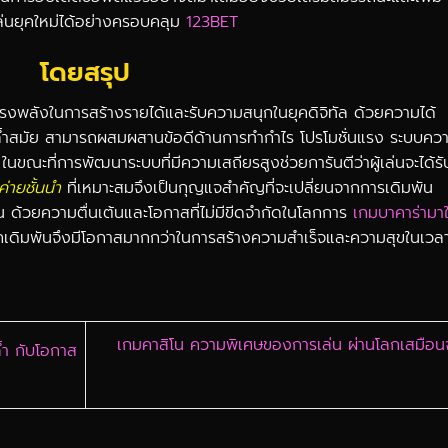
ล่นยุคใหม่ได้อย่างครอบคลุม
123BET
โดยสรุป
รงพลังในการสร้างรายได้และรับความสนุกในยุคดิจิทัล ด้วยความได้
ล้ำสมัย สามารถผสมผสานข้อดีด้านการทำกำไร โปรโมชั่นแรง ระบบคว
ขณะที่การพัฒนาระบบที่มีความเสถียรสูงช่วยการันตีว่าผู้เล่นจะได้รั
ค่ายชั้นนำ
ที่เหมาะสมจึงเป็นกุญแจสำคัญที่จะเปลี่ยนจากการเดิมพัน
ืน ด้วยความตื่นเต้นและโอกาสที่ไม่มีขีดจำกัดในโลกการ
เกมบาคาร่ามาใ
้น นักเดิมพันจึงมีโอกาสมากกว่าในการสร้างความสำเร็จและความสุขในเวล
เกมคาสิโน ความพิเศษของการเล่น ผ่านโลกเสมือน
้ำ กับโอกาส