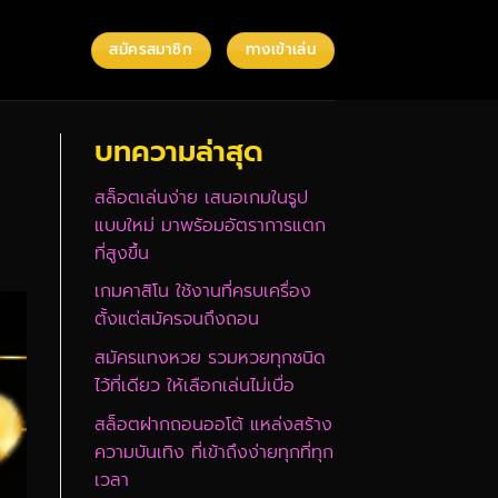
สมัครสมาชิก
ทางเข้าเล่น
บทความล่าสุด
สล็อตเล่นง่าย เสนอเกมในรูป
แบบใหม่ มาพร้อมอัตราการแตก
ที่สูงขึ้น
เกมคาสิโน ใช้งานที่ครบเครื่อง
ตั้งแต่สมัครจนถึงถอน
สมัครแทงหวย รวมหวยทุกชนิด
ไว้ที่เดียว ให้เลือกเล่นไม่เบื่อ
สล็อตฝากถอนออโต้ แหล่งสร้าง
ความบันเทิง ที่เข้าถึงง่ายทุกที่ทุก
เวลา