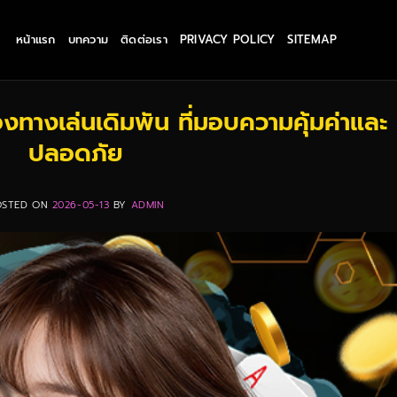
หน้าแรก
บทความ
ติดต่อเรา
PRIVACY POLICY
SITEMAP
องทางเล่นเดิมพัน ที่มอบความคุ้มค่าและ
ปลอดภัย
OSTED ON
2026-05-13
BY
ADMIN