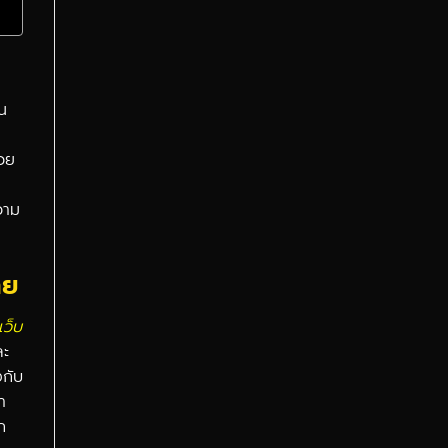
น
่วย
ย
วาม
าย
เว็บ
ละ
งกับ
า
ก