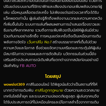
บันดาลใจและความตื่นเต้นในการเล่นเกมสล็อตออนไลน์ ด้วยการ
ปรับแต่งระบบเกมที่ใช้กราฟิกและเสียงประกอบเพิ่มพลังบวกแก่ผู้
เล่น เมื่อหมุนสล็อตแต่ละครั้ง ไม่เพียงแต่รอช่วงเวลาที่จะได้รับ
แจ็คพอตเท่านั้น ผู้เล่นยังรู้สึกถึงพลังงานบวกและความคาดหวัง
ที่เพิ่มขึ้นในใจ ระบบการเล่นที่ผสมผสานการนำเสนอเรื่องราวและ
ธีมเกมที่หลากหลาย รวมถึงการเพิ่มฟีเจอร์โบนัสให้ผู้เล่นมีส่วน
ร่วมกับเกมอย่างลึกซึ้ง การหมุนแต่ละครั้งจึงเป็นเหมือนการเติม
พลังทางจิตใจ
เว็บคาสิโน No.1
สร้างบรรยากาศที่เต็มไปด้วย
ความหวังและโอกาส ซึ่งช่วยขจัดความเครียดและกระตุ้นให้ผู้เล่น
มีสมาธิในการวางแผนและการตัดสินใจ นวัตกรรมในส่วนนี้ยัง
เสริมสร้างประสบการณ์เดิมพันที่แตกต่างจากสมัยก่อนอย่างมี
นัยสำคัญ
FB AUTO
โดยสรุป
wowslot369
คาสิโนออนไลน์ ได้พิสูจน์แล้วว่าเป็นสถานที่ที่ให้
มากกว่าการเดิมพัน
คาสิโนถูกกฎหมาย
ด้วยความสะดวกสบาย
เทคโนโลยีล้ำยุค และระบบความปลอดภัยสูงสุด ผู้เล่นทุกคนจึง
ได้รับประสบการณ์ที่ไม่เหมือนใครและมีโอกาสสำเร็จจากการเดิม