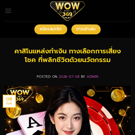
ข้าม
ไป
ยัง
เนื้อหา
สมัครสมาชิก
ทางเข้าเล่น
คาสิโนแหล่งทำเงิน ทางเลือกการเสี่ยง
โชค ที่พลิกชีวิตด้วยนวัตกรรม
POSTED ON
2026-07-08
BY
ADMIN
08
ก.ค.