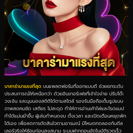
บาคาร่ามาแรงที่สุด
บนแพลตฟอร์มที่ออกแบบดี ช่วยยกระดับ
ประสบการณ์ให้เหนือกว่า ด้วยอินเทอร์เฟซที่เข้าใจง่าย ปรับโต๊ะ
วงเงิน และมุมมองสถิติได้ตามสไตล์ รองรับมือถือเต็มรูปแบบ
ภาพสดคมชัด เสถียร ไม่สะดุด ทำให้การอ่านเค้าไพ่และโรดแมป
ทำได้แม่นยำขึ้น ผู้เล่นกำหนดงบ ตั้งเวลา และเปิดเตือนหยุดพัก
ได้เอง เพื่อลดการตัดสินใจตามอารมณ์ มีโหมดทดลองกับดีล
เลอร์จริงให้ซ้อมก่อนลงสนาม ระบบฝากถอนอัตโนมัติรวดเร็ว