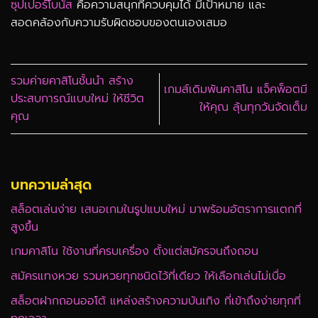
ซุปเปอร์โบนัส
คือความสนุกที่ควบคุมได้ มีเป้าหมาย และ
สอดคล้องกับความรับผิดชอบของตนเองเสมอ
รวมค่ายคาสิโนชั้นนำ สร้าง
เกมส์เดิมพันคาสิโน แจ็คพ็อตมี
ประสบการณ์แบบใหม่ ให้ชีวิต
ให้คุณ ลุ้นทุกวันจัดเต็ม
คุณ
บทความล่าสุด
สล็อตเล่นง่าย เสนอเกมในรูปแบบใหม่ มาพร้อมอัตราการแตกที่
สูงขึ้น
เกมคาสิโน ใช้งานที่ครบเครื่อง ตั้งแต่สมัครจนถึงถอน
สมัครแทงหวย รวมหวยทุกชนิดไว้ที่เดียว ให้เลือกเล่นไม่เบื่อ
สล็อตฝากถอนออโต้ แหล่งสร้างความบันเทิง ที่เข้าถึงง่ายทุกที่