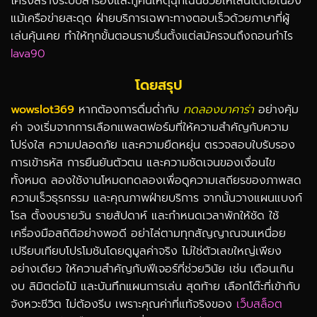
โครงสร้างระบบสำรองและกู้คืนเหตุฉุกเฉินช่วยให้เล่นได้ต่อเนื่อง
แม้เครือข่ายสะดุด ฝ่ายบริการเฉพาะทางตอบเร็วด้วยภาษาที่ผู้
เล่นคุ้นเคย ทำให้ทุกขั้นตอนราบรื่นตั้งแต่สมัครจนถึงถอนกำไร
lava90
โดยสรุป
wowslot369
หากต้องการดื่มด่ำกับ
ทดลองบาคาร่า
อย่างคุ้ม
ค่า จงเริ่มจากการเลือกแพลตฟอร์มที่ให้ความสำคัญกับความ
โปร่งใส ความปลอดภัย และความยืดหยุ่น ตรวจสอบใบรับรอง
การเข้ารหัส การยืนยันตัวตน และความชัดเจนของเงื่อนไข
ทั้งหมด ลองใช้งานโหมดทดลองเพื่อดูความเสถียรของภาพสด
ความเร็วธุรกรรม และคุณภาพฝ่ายบริการ จากนั้นวางแผนแบงก์
โรล ตั้งงบรายวัน รายสัปดาห์ และกำหนดเวลาพักให้ชัด ใช้
เครื่องมือสถิติอย่างพอดี อย่าไล่ตามทุกสัญญาณจนเหนื่อย
เปรียบเทียบโปรโมชันโดยดูมูลค่าจริง ไม่ใช่ตัวเลขใหญ่เพียง
อย่างเดียว ให้ความสำคัญกับฟีเจอร์ที่ช่วยวินัย เช่น เตือนเกิน
งบ ลิมิตต่อไม้ และบันทึกแผนการเล่น สุดท้าย เลือกโต๊ะที่เข้ากับ
จังหวะชีวิต ไม่ต้องรีบ เพราะคุณค่าที่แท้จริงของ
เว็บสล็อต