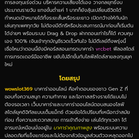
การลงทุนเร่งด่วน บริหารความเสี่ยงได้เอง วางกลยุทธ์งบ
ประมาณรายวัน แทงขั้นต่ำแค่ 1 บาทก็ยังลุ้นเปลี่ยนชีวิตได้
กำหนดเป้าหมายได้ทั้งระยะสั้นหรือระยะยาว เปิดกว้างให้กับนัก
เล่นทุกเพศทุกวัย ไม่ต้องมีดีกรีหรือประสบการณ์มาก่อนก็เริ่มต้น
ได้ง่ายๆ พร้อมระบบ Drag & Drop ฝากถอนเท่าไรก็ได้ ควบคุม
เอง 100% เงินเข้าทุกบัญชีรวดเร็วทันใจ ไม่มีดีเลย์ถึงพรุ่งนี้
เชื่อไหมว่าตอนนี้ยังมีคอร์สสอนเทรดบาคาร่า
vrcbet
ฟีลอสไตล์
การเทรดเดอร์มืออาชีพ ขยับไปอีกขั้นกับไลฟ์สไตล์สายลงทุนยุค
ใหม่
โดยสรุป
wowslot369
บาคาร่าออนไลน์ คือคำตอบของชาว Gen Z ที่
ชอบทั้งความสนุก ความท้าทาย และโอกาสสร้างรายได้แบบไม่
ต้องรอเวลา เว็บบาคาร่าและบาคาร่าออนไลน์ตอบสนองไลฟ์
สไตล์ยุคดิจิทัลแบบเต็มแม็กซ์ ด้วยข้อได้เปรียบที่เหนือกว่าสมัย
ก่อน ทั้งความสะดวกสบาย การเข้าถึงง่าย เล่นได้ทุกเวลา ได้
อารมณ์เหมือนนั่งอยู่ใน
บาคาร่าคุณภาพสูง
พร้อมระบบความ
ปลอดภัยที่แข็งแกร่งและไม่ต้องกลัวข้อมูลส่วนตัวจะหลุดออกไป