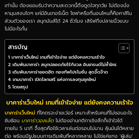
เท่านั้น ต้องยอมรับว่าความสะดวกนี้ดึงดูดใจทุกวัย ไม่ต้องนั่ง
หามุมสงบใดๆ แค่มีอินเทอร์เน็ต โซฟาหรือที่นอนไหนก็คือคาสิโน
ส่วนตัวของเรา สนุกมันส์ได้ 24 ชั่วโมง เสิร์ฟถึงปลายนิ้วแบบ
ไม่มีอะไรกั้น
สารบัญ
บาคาร่าเว็บใหม่ เกมที่เข้าใจง่าย แต่ยังคงความเร้าใจ
เดิมพันบาคาร่า สนุกปลอดภัยไร้กังวล อินเทรนด์ไม่ซ้ำใคร
เดิมพันบาคาร่ายอดฮิต กองทัพโปรโมชั่น สุดจี๊ดจ๊าด
เกมบาคาร่า เปิดโลกเสรี แห่งการลงทุนยุคใหม่
โดยสรุป
บาคาร่าเว็บใหม่ เกมที่เข้าใจง่าย แต่ยังคงความเร้าใจ
บาคาร่าเว็บใหม่
ที่โคตรจะง่ายเว่อร์ เหมาะสำหรับคนที่ไม่ชอบอะไร
ซับซ้อน
บาคาร่าวอลเล็ต
ไม่ต้องอ่านกติกาเชิงลึกก็เข้าใจได้
ภายใน 5 นาที จึ้งสุดคือใช้เวลาเล่นต่อรอบไม่นาน ลุ้นมันได้หลาย
ต่อ พร้อมมีรูปแบบการเดิมพันที่หลากหลาย ไม่ใช่แค่แทง ‘ผู้เล่น’