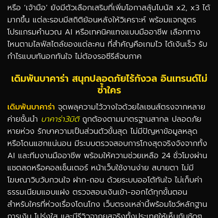
หรือ ‘เจ้ามือ’ ยังมีตัวเลือกเสริมที่เพิ่มโอกาสลุ้นโบนัส x2, x3 ได้
มากขึ้น แต่ละรอบมีสถิติย้อนหลังให้วิเคราะห์ พร้อมแจกสูตร
โปรแกรมคำนวณ AI หรือเทคนิคแทงแบบมืออาชีพ เลือกทาง
ไหนตามไลฟ์สไตล์ของแต่ละคน ที่สำคัญคือเกมไว ได้เงินเร็ว รับ
กำไรแบบทันอกทันใจ ไม่ต้องรอซีรีส์จบภาค
เดิมพันบาคาร่า สนุกปลอดภัยไร้กังวล อินเทรนด์ไม่
ซ้ำใคร
เดิมพันบาคาร่า
จุดพลุความไว้วางใจด้วยไลเซนส์ตรงจากหลาย
ค่ายชั้นนำ
บาคาร่า3มิติ
ถูกต้องตามมาตรฐานสากล ปลอดภัย
หายห่วง รักษาความเป็นส่วนตัวขั้นสุด ไม่มีปัญหาข้อมูลหลุด
หรือโดนแฮกแน่นอน มีระบบตรวจสอบการโกงสุดจริงจังจากทั้ง
AI และทีมงานมืออาชีพ พร้อมให้ความช่วยเหลือ 24 ชั่วโมงผ่าน
แชตสดหรือคอลเซ็นเตอร์ หน้าเว็บใช้งานง่าย สบายตา ไม่มี
โฆษณาวิบวับกวนใจ ฝาก-ถอน ด้วยระบบออโต้ทันใจ ไม่เก็บค่า
ธรรมเนียมแอบแฝง ตรวจสอบเงินเข้า-ออกได้ทุกขั้นตอน
สำหรับใครที่ห่วงเรื่องโดนโกง เว็บตรงเหล่านี้พร้อมโชว์หลักฐาน
การเงิน โปร่งใส และมีรีวิวจากยูสจริงทั้งประเทศให้เห็นกันชัดๆ