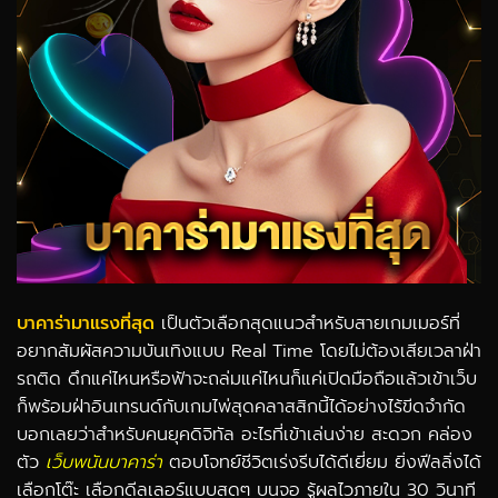
บาคาร่ามาแรงที่สุด
เป็นตัวเลือกสุดแนวสำหรับสายเกมเมอร์ที่
อยากสัมผัสความบันเทิงแบบ Real Time โดยไม่ต้องเสียเวลาฝ่า
รถติด ดึกแค่ไหนหรือฟ้าจะถล่มแค่ไหนก็แค่เปิดมือถือแล้วเข้าเว็บ
ก็พร้อมฝ่าอินเทรนด์กับเกมไพ่สุดคลาสสิกนี้ได้อย่างไร้ขีดจำกัด
บอกเลยว่าสำหรับคนยุคดิจิทัล อะไรที่เข้าเล่นง่าย สะดวก คล่อง
ตัว
เว็บพนันบาคาร่า
ตอบโจทย์ชีวิตเร่งรีบได้ดีเยี่ยม ยิ่งฟีลลิ่งได้
เลือกโต๊ะ เลือกดีลเลอร์แบบสดๆ บนจอ รู้ผลไวภายใน 30 วินาที