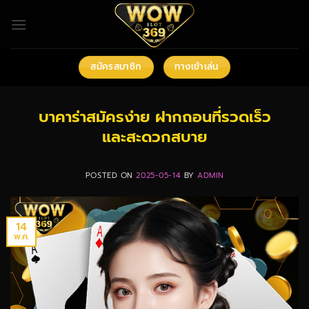
ข้าม
ไป
ยัง
เนื้อหา
สมัครสมาชิก
ทางเข้าเล่น
บาคาร่าสมัครง่าย ฝากถอนที่รวดเร็ว
และสะดวกสบาย
POSTED ON
2025-05-14
BY
ADMIN
14
พ.ค.