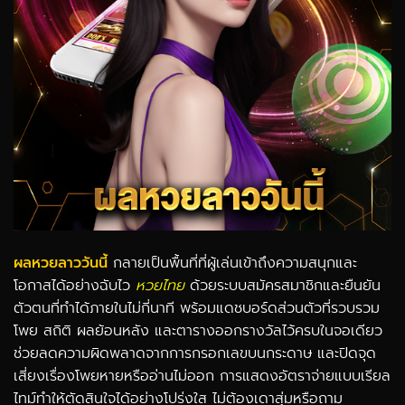
ผลหวยลาววันนี้
กลายเป็นพื้นที่ที่ผู้เล่นเข้าถึงความสนุกและ
โอกาสได้อย่างฉับไว
หวยไทย
ด้วยระบบสมัครสมาชิกและยืนยัน
ตัวตนที่ทำได้ภายในไม่กี่นาที พร้อมแดชบอร์ดส่วนตัวที่รวบรวม
โพย สถิติ ผลย้อนหลัง และตารางออกรางวัลไว้ครบในจอเดียว
ช่วยลดความผิดพลาดจากการกรอกเลขบนกระดาษ และปิดจุด
เสี่ยงเรื่องโพยหายหรืออ่านไม่ออก การแสดงอัตราจ่ายแบบเรียล
ไทม์ทำให้ตัดสินใจได้อย่างโปร่งใส ไม่ต้องเดาสุ่มหรือถาม