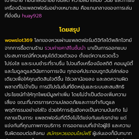
เป้าหมาย ก่อนกลับมาอย่างมีสติ ความสม่ำเสมอ วินัย และการใช้
เครื่องมือแพลตฟอร์มอย่างเหมาะสม คือแกนกลางของการเล่น
ที่ยั่งยืน
huay928
โดยสรุป
wowslot369
โลกของหวยผ่านแพลตฟอร์มดิจิทัลได้พลิกโจทย์
จากการซื้อตามร้าน
รวมค่ายคาสิโนชั้นนำ
มาเป็นการออกแบบ
ประสบการณ์ที่ควบคุมได้ด้วยตัวเอง ตั้งแต่ความรวดเร็ว
โปร่งใส และระบบชำระที่ราบรื่น ไปจนถึงเครื่องมือสถิติ คอมมูนิตี้
และโมดูลดูแลวินัยทางการเงิน ทุกองค์ประกอบถูกจับใส่กล่อง
เดียวเพื่อให้คุณตัดสินใจดีขึ้น ใช้เวลาน้อยลง และลดความผิด
พลาดที่ไม่จำเป็น การมีโปรโมชั่นที่ยืดหยุ่นและระบบสะสมสิทธิ
ประโยชน์ทำให้ทุกโพยมีมูลค่าเพิ่ม โดยไม่จำเป็นต้องเพิ่มความ
เสี่ยง ขณะที่มาตรการความปลอดภัยและการกำกับดูแล
พฤติกรรมอย่างใส่ใจ ช่วยให้การลุ้นยังคงเป็นความบันเทิง ไม่
กลายเป็นภาระ แพลตฟอร์มที่ดีจึงไม่ได้แข่งกันแค่เรทจ่าย แต่
แข่งกันที่คุณภาพการบริการ การออกแบบที่เข้าใจผู้ใช้ และความ
รับผิดชอบต่อสังคม
สมัครหวยออนไลน์ฟรี
ผู้เล่นเองก็มีบทบาท