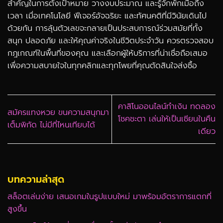
สำคัญในการตั้งเป้าหมาย วางงบประมาณ และรู้จักพักเมื่อถึง
เวลา เมื่อเทคโนโลยี ฟีเจอร์อัจฉริยะ และทัศนคติที่มีวินัยเดินไป
ด้วยกัน การลุ้นตัวเลขจะกลายเป็นประสบการณ์ร่วมสมัยที่ทั้ง
สนุก ปลอดภัย และให้คุณค่าจริงในชีวิตประจำวัน ควรตรวจสอบ
กฎเกณฑ์ในพื้นที่ของคุณ และเลือกผู้ให้บริการที่น่าเชื่อถือเสมอ
เพื่อความสบายใจในทุกคลิกและทุกโพยที่คุณตัดสินใจส่งซื้อ
คาสิโนออนไลน์ทำเงิน ทดลอง
สมัครแทงหวย ขนความสนุกมา
โชคชะตา เล่นให้เป็นเซียนในคืน
เต็มพิกัด ไม่มีที่ไหนเทียบได้
เดียว
บทความล่าสุด
สล็อตเล่นง่าย เสนอเกมในรูปแบบใหม่ มาพร้อมอัตราการแตกที่
สูงขึ้น