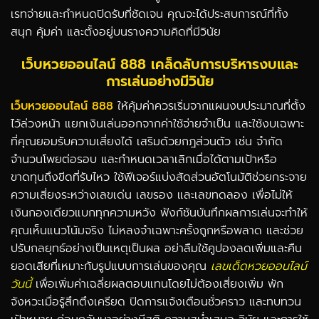
เรทจ่ายและกำหนดปิดรับที่ชัดเจน คุณจะได้ประสบการณ์ที่ทั้ง
สนุก คุ้มค่า และตั้งอยู่บนรางความคิดที่มีวินัย
เว็บหวยออนไลน์ 888 เคล็ดลับการบริหารงบและ
การเล่นอย่างมีวินัย
เว็บหวยออนไลน์ 888
ให้คุ้มค่าควรเริ่มจากแผนงบประมาณที่ตั้ง
ไว้ล่วงหน้า แยกเงินเล่นออกจากค่าใช้จ่ายจำเป็น และใช้งบเฉพาะ
ที่คุณยอมรับความเสี่ยงได้ เสริมด้วยกฎส่วนตัว เช่น จำกัด
จำนวนโพยต่อรอบ และกำหนดเวลาเลิกเมื่อได้ตามเป้าหรือ
ขาดทุนถึงขีดที่รับไหว ใช้ฟีเจอร์แบ่งสัดส่วนอัตโนมัติช่วยกระจาย
ความเสี่ยงระหว่างเลขเด่น เลขรอง และเลขทดลอง เพื่อไม่ให้
เงินกองเดียวแบกทุกความหวัง ฟังก์ชันบันทึกผลการเล่นจะทำให้
คุณเห็นแนวโน้มจริง ไม่หลงจำเฉพาะครั้งถูกหรือพลาด และช่วย
ปรับกลยุทธ์อย่างเป็นเหตุเป็นผล อย่าลืมใช้คูปองลดเพิ่มและคืน
ยอดเสียที่เหมาะกับรูปแบบการเล่นของคุณ
เลขเด็ดหวยออนไลน์
วันนี้
เพื่อเพิ่มค่าเฉลี่ยผลตอบแทนโดยไม่ต้องเสี่ยงเพิ่ม พัก
จังหวะเมื่อรู้สึกตึงเครียด ปิดการแจ้งเตือนชั่วคราว และทบทวน