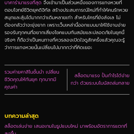
บาคาร่ามาแรงที่สุด
จึงเข้ามาเป็นส่วนหนึ่งของการแทงหวยที่
ตอบโจทย์ชีวิตยุคดิจิทัล สร้างประสบการณ์ใหม่ที่ทำให้คนรักหวย
สนุกและลุ้นได้มากกว่าเดิมหลายเท่า สำหรับใครที่ยังลังเล ไม่
ต้องกลัวว่าจะยุ่งยาก เพราะเว็บเหล่านี้ออกแบบมาให้ใช้งานง่าย
รองรับทุกคนที่อยากเสี่ยงโชคแบบทันสมัยและปลอดภัยในยุคนี้
จริงๆ ก็ถือว่าเป็นหนทางที่ควรลองเปิดใจดูสักครั้งแล้วคุณจะรู้
ว่าการแทงหวยนั้นเปลี่ยนไปมากกว่าที่คิดเยอะ
รวมค่ายคาสิโนชั้นนำ เปลี่ยน
สล็อตมาแรง ปั้นกำไรได้ง่าย
ชีวิตคุณให้ทันยุค ทุกบาทมี
กว่า ด้วยระบบโบนัสถล่มทลาย
คุณค่า
บทความล่าสุด
สล็อตเล่นง่าย เสนอเกมในรูปแบบใหม่ มาพร้อมอัตราการแตกที่
สูงขึ้น