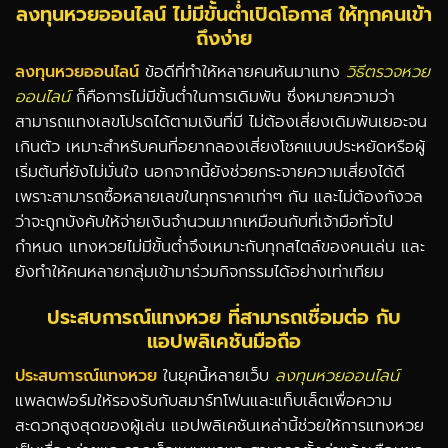
ลงทุนหวยออนไลน์ ไม่มีขั้นต่ำเปิดโอกาส ให้ทุกคนเข้า
ถึงง่าย
ลงทุนหวยออนไลน์
ข้อดีที่ทำให้หลายคนหันมาแทง
วิธีตรวจหวย
ออนไลน์
ก็คือการไม่มีขั้นต่ำในการเดิมพัน ซึ่งหมายความว่า
สามารถแทงเลขโปรดได้ตามเงินที่มี ไม่ต้องเสี่ยงเดิมพันเยอะจน
เกินตัว เหมาะสำหรับคนที่อยากลองเสี่ยงโชคแบบประหยัดหรือผู้
เริ่มต้นที่ยังไม่มั่นใจ นอกจากนี้ยังช่วยกระจายความเสี่ยงได้ดี
เพราะสามารถซื้อหลายเลขในทุกราคาเท่าๆ กัน และไม่ต้องกังวล
ว่าจะถูกบังคับให้จ่ายเงินจำนวนมากเหมือนกับที่เจ้ามือทั่วไป
กำหนด แทงหวยไม่มีขั้นต่ำจึงเหมาะกับทุกสไตล์ของคนเล่น และ
ยังทำให้คนหลายกลุ่มเข้ามาร่วมกิจกรรมได้อย่างเท่าเทียม
ประสบการณ์แทงหวย ที่สามารถเชื่อมต่อ กับ
แอปพลิเคชันมือถือ
ประสบการณ์แทงหวย
ในยุคนี้หลายเว็บ
ลงทุนหวยออนไลน์
แพลตฟอร์มให้รองรับกับสมาร์ทโฟนและแท็บเล็ตเพื่อความ
สะดวกสูงสุดของผู้เล่น แอปพลิเคชันเหล่านี้ช่วยให้การแทงหวย