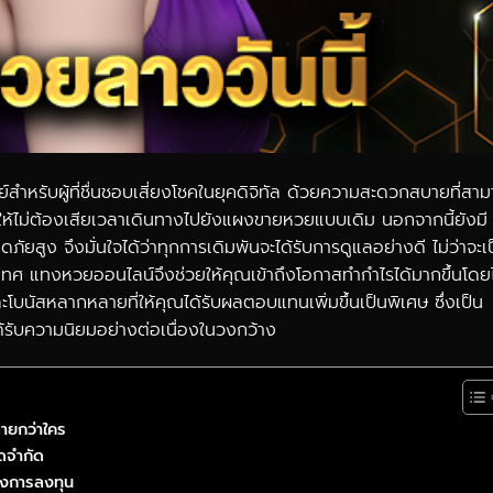
สำหรับผู้ที่ชื่นชอบเสี่ยงโชคในยุคดิจิทัล ด้วยความสะดวกสบายที่สา
่ ทำให้ไม่ต้องเสียเวลาเดินทางไปยังแผงขายหวยแบบเดิม นอกจากนี้ยังมี
สูง จึงมั่นใจได้ว่าทุกการเดิมพันจะได้รับการดูแลอย่างดี ไม่ว่าจะเ
เทศ แทงหวยออนไลน์จึงช่วยให้คุณเข้าถึงโอกาสทำกำไรได้มากขึ้นโดยไ
และโบนัสหลากหลายที่ให้คุณได้รับผลตอบแทนเพิ่มขึ้นเป็นพิเศษ ซึ่งเป็น
ด้รับความนิยมอย่างต่อเนื่องในวงกว้าง
ายกว่าใคร
ีดจำกัด
องการลงทุน