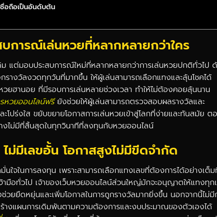
่อถือเป็นอันดับต้น
บการณ์เล่นหวยที่หลากหลายกว่าใคร
ิม แต่มอบประสบการณ์ใหม่ที่หลากหลายกว่าการเล่นหวยปกติทั่วไป ด
วัลงวดทุกวันที่มากขึ้น ให้ผู้เล่นสามารถเลือกแทงและลุ้นโชคได้
 หวยฮานอย ที่มีรอบการเล่นหลายช่วงเวลา ทำให้ไม่ต้องคอยลุ้นนาน
ครหวยออนไลน์ฟรี
ยังช่วยให้ผู้เล่นสามารถตรวจสอบผลรางวัลและ
ถือและโปร่งใส ขยับขยายโอกาสการเล่นหวยเข้าสู่โลกที่ง่ายและทันสมัย ต
งไม่มีที่สิ้นสุดในทุกวินาทีที่ลงทุนกับหวยออนไลน์
่มีเลขอั้น โอกาสสูงไม่มีขีดจำกัด
ู้สึกมั่นใจในการลงทุน เพราะสามารถเลือกแทงเลขที่ต้องการได้อย่างเต็มที
จ้ามือทั่วไป เจ้าของเว็บหวยออนไลน์ส่วนใหญ่มักจะอนุญาตให้แทงทุก
งช่วยยืดหยุ่นและเพิ่มโอกาสในการถูกรางวัลมากยิ่งขึ้น นอกจากนี้ไม่มี
ถสร้างแผนการเดิมพันตามความต้องการและงบประมาณของตัวเองได้