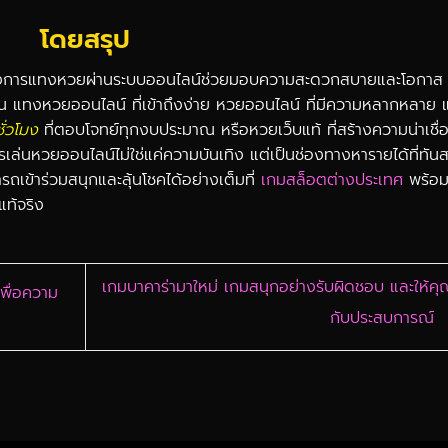
โดยสรุป
องการแทงหวยผ่านระบบออนไลน์ช่วยมอบความสะดวกสบายและโอกาส
จะเป็น แทงหวยออนไลน์ ที่เข้าถึงง่าย หวยออนไลน์ ที่มีความหลากหลาย
ั่วโมง
ที่ตอบโจทย์ทุกงบประมาณ หรือหวยเว็บแท้ ที่สร้างความน่าเชื่
ารเล่นหวยออนไลน์ไม่ใช่แค่ความบันเทิง แต่เป็นช่องทางหารายได้ที่ทัน
ารถเข้าร่วมสนุกและลุ้นโชคได้อย่างเต็มที่
เกมสล็อตต่างประเทศ
พร้อม
ท้จริง
เกมบาคาร่ามาใหม่ เกมสนุกอย่างรับผิดชอบ และให้คุ
พื่อความ
กับประสบการณ์