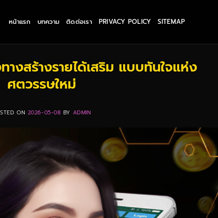
หน้าแรก
บทความ
ติดต่อเรา
PRIVACY POLICY
SITEMAP
งทางสร้างรายได้เสริม แบบทันใจแห่ง
ศตวรรษใหม่
STED ON
2026-05-08
BY
ADMIN