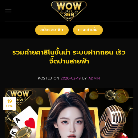
ข้าม
ไป
ยัง
เนื้อหา
สมัครสมาชิก
ทางเข้าเล่น
รวมค่ายคาสิโนชั้นนำ ระบบฝากถอน เร็ว
จี๊ดปานสายฟ้า
POSTED ON
2026-02-19
BY
ADMIN
19
ก.พ.