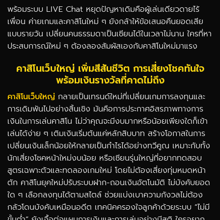
พร้อมระบบ LIVE Chat หยุดปัญหาเดิมคือผู้เล่นเดียวดายไร้
เพื่อน ค่ายเกมและคาสิโนใหม่ ๆ ยังกล้าให้ข้อเสนอคืนยอดเสีย
แบบรายวัน เปลี่ยนคนธรรมดาเป็นเซียนได้ในเวลาไม่นาน ใครที่หา
ประสบการณ์ใหม่ ๆ ต้องลองสัมผัสเองกับคาสิโนใหม่มาแรง
คาสิโนเว็บใหญ่ เพิ่มสีสันชีวิต การเสี่ยงโชคทันใจ
พร้อมเงินรางวัลที่คาดไม่ถึง
คาสิโนเว็บใหญ่
กลายเป็นเทรนด์ใหม่ที่เปลี่ยนเกมการลงทุนและ
การเดิมพันไปอย่างสิ้นเชิง มันคือการประกาศอิสรภาพทางการ
เงินในการเล่นคาสิโน ไม่ว่าคุณจะมีงบมากหรือน้อยเพียงใดก็เข้า
เล่นได้ง่าย ๆ เติมเงินเริ่มต้นแค่หลักสิบบาท สร้างโอกาสในการ
เปลี่ยนเงินเล็กน้อยให้กลายเป็นกำไรได้อย่างทวีคูณ เหมาะกับทั้ง
นักเสี่ยงโชคหน้าใหม่งบน้อย หรือเซียนรุ่นใหญ่ที่อยากทดสอบ
สูตรเฉพาะตัวและทดลองเกมใหม่ โดยไม่ต้องเสี่ยงทุ่มหมดหน้า
ตัก คาสิโนยุคใหม่ปรับระบบฝาก-ถอนเงินอัตโนมัติ ไม่บังคับยอด
ใด ๆ เลือกลงทุนได้ตามสไตล์ ช่วยแบ่งเบาความกังวลไม่ต้อง
กลัวโดนบังคับเหมือนอดีต เทคนิคครองใจลูกค้าด้วยระบบ “ไม่มี
ขั้นต่ำ” ยังเอื้อต่อแผนการเงินและการเล่นอย่างมีสติ ใครอยาก