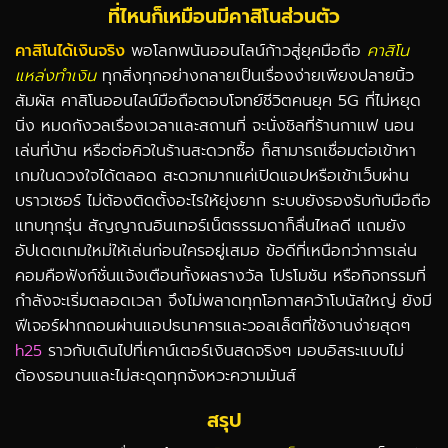
ที่ไหนก็เหมือนมีคาสิโนส่วนตัว
คาสิโนได้เงินจริง
พอโลกพนันออนไลน์ก้าวสู่ยุคมือถือ
คาสิโน
แหล่งทำเงิน
ทุกสิ่งทุกอย่างกลายเป็นเรื่องง่ายเพียงปลายนิ้ว
สัมผัส คาสิโนออนไลน์มือถือตอบโจทย์ชีวิตคนยุค 5G ที่ไม่หยุด
นิ่ง หมดกังวลเรื่องเวลาและสถานที่ จะนั่งชิลที่ร้านกาแฟ นอน
เล่นที่บ้าน หรือต่อคิวในร้านสะดวกซื้อ ก็สามารถเชื่อมต่อเข้าหา
เกมในดวงใจได้ตลอด สะดวกมากแค่เปิดแอปหรือเข้าเว็บผ่าน
บราวเซอร์ ไม่ต้องติดตั้งอะไรให้ยุ่งยาก ระบบยังรองรับกับมือถือ
แทบทุกรุ่น สัญญาณอินเทอร์เน็ตธรรมดาก็ลื่นไหลดี แถมยัง
อัปเดตเกมใหม่ให้เล่นก่อนใครอยู่เสมอ ข้อดีที่เหนือกว่าการเล่น
คอมคือฟังก์ชั่นแจ้งเตือนทั้งผลรางวัล โปรโมชัน หรือกิจกรรมที่
กำลังจะเริ่มตลอดเวลา จึงไม่พลาดทุกโอกาสคว้าโบนัสใหญ่ ยังมี
ฟีเจอร์ฝากถอนผ่านแอปธนาคารและวอลเล็ตที่ใช้งานง่ายสุดๆ
h25
ราวกับเดินไปที่เคาน์เตอร์เงินสดจริงๆ มอบอิสระแบบไม่
ต้องรอนานและไม่สะดุดทุกจังหวะความมันส์
สรุป