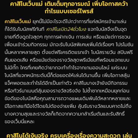
คาสิโนเว็บแม่ เติมเต็มทุกอารมณ์ เพิ่มโอกาสคว้า
กำไรแบบเซอร์ไพรส์
คาสิโนเว็บแม่
ยุคนี้ไม่มีอะไรจะดีไปกว่าการที่แค่สมัครเข้ามาเล่น
ก็ได้รับโบนัสฟรีทันที
คาสิโนเปิด24ชั่วโมง
แจกโบนัสจึงเป็นจุด
ขายที่ดึงดูดใจสุดๆ ทุกการฝากเงิน การเล่น หรือแม้แต่การชวน
เพื่อนเข้าร่วมกิจกรรม มักจะรับโบนัสพิเศษเพิ่มได้เรื่อยๆ โปรโมชัน
นั้นหลากหลายสุด ตั้งแต่ฟรีเครดิตแรกเข้า โบนัสรายวัน สปินฟรี
คืนยอดเสีย หรือแม้แต่ของรางวัลสุดพรีเมียมที่พร้อมแจกแบบ
ไม่มีกั๊ก ใครที่เคยคิดว่ายากจะทำกำไรจากเกมออนไลน์ แค่ระบบ
โบนัสที่แจกหนักระดับนี้ก็ต่อยอดให้เล่นได้นานขึ้น เพิ่มโอกาสลุ้น
แจ็คพอตและกำไรได้อีกเป็นเท่าตัว คาสิโนบางเจ้ายังมีกิจกรรม
หรือทัวร์นาเมนต์ลุ้นของรางวัลจริงจัง ไม่ซ้ำซากเหมือนยุคก่อน
ข้อดีของโบนัสคือคุณสามารถวางแผนเดิมพันได้หลากหลายและ
มีโอกาสแก้มือได้โดยไม่ต้องจ่ายเพิ่ม ลุ้นรับรางวัลแบบคาดไม่ถึง
บางความสุขและรางวัลก็เกิดจากความกล้าเริ่มต้นและรับสิทธิ์
ของเว็บนี่แหละ
คาสิโนได้เงินจริง ครบเครื่องเรื่องความสะดวก เล่น