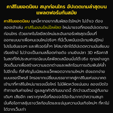
คาสิโนยอดนิยม สนุกก่อนใคร อัปเดตเกมล่าสุดบน
แพลตฟอร์มทันสมัย
คาสิโนยอดนิยม
ยุคนี้หากอยากสัมผัสอะไรใหม่ๆ ไม่จำเจ ต้อง
ลองเข้าเล่น
คาสิโนออนไลน์ไลฟ์สด
ใหม่มาแรงที่คอยอัปเดตเกม
ก่อนใคร ด้วยเทคโนโลยีสดใหม่และอินเทอร์เฟซสุดเนี้ยบที่
ออกแบบมาเพื่อคนเจนใหม่จริงๆ ที่นี่เว็บพนันจะมีเกมพันธุ์ใหม่
โปรโมชันแรงๆ และฟีเจอร์ล้ำๆ ให้สมาชิกได้อัปเดตความมันส์แบบ
เรียลไทม์ ไม่ว่าจะเป็นเกมสล็อตค่ายดัง เกมยิงปลา 3D หรือคาสิ
โนสดที่ให้ประสบการณ์แบบไลฟ์สดเสมือนนั่งโต๊ะจริง ทุกอย่างถูก
จัดเต็มมาเพื่อสร้างความแตกต่างและพลิกโฉมการเดิมพันให้ล้ำ
ไปอีกขั้น ที่สำคัญโบนัสและแจ็คพอตจากเกมใหม่ๆ ยังแตกง่าย
แบบเซอร์ไพรส์ ใครอยากเปลี่ยนบรรยากาศสู่คาสิโนแห่งอนาคต
เข้ามาที่คาสิโนใหม่มาแรงเมื่อไหร่ ไม่มีผิดหวังแน่นอน ลองเปิดใจ
ท้าทายกับค่ายใหม่ ดูแลลูกค้าดีกันขนาดนี้ ดีกว่าจมตัวอยู่กับเกม
เดิมๆ เสียอีก เพราะทุกครั้งที่ลองจะได้อะไรมากกว่าความสนุก
นั่นคือโอกาสลุ้นรางวัลก้อนโตและแง่มุมความบันเทิงใหม่ๆ ที่หาไม่
ได้จากเว็บเก่า