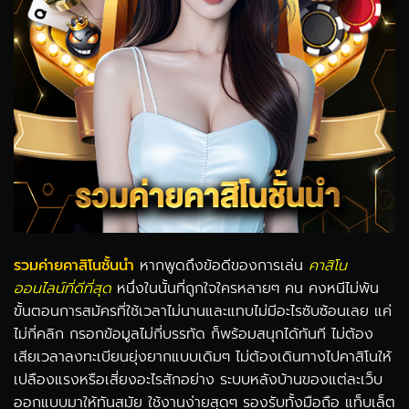
รวมค่ายคาสิโนชั้นนำ
หากพูดถึงข้อดีของการเล่น
คาสิโน
ออนไลน์ที่ดีที่สุด
หนึ่งในนั้นที่ถูกใจใครหลายๆ คน คงหนีไม่พ้น
ขั้นตอนการสมัครที่ใช้เวลาไม่นานและแทบไม่มีอะไรซับซ้อนเลย แค่
ไม่กี่คลิก กรอกข้อมูลไม่กี่บรรทัด ก็พร้อมสนุกได้ทันที ไม่ต้อง
เสียเวลาลงทะเบียนยุ่งยากแบบเดิมๆ ไม่ต้องเดินทางไปคาสิโนให้
เปลืองแรงหรือเสี่ยงอะไรสักอย่าง ระบบหลังบ้านของแต่ละเว็บ
ออกแบบมาให้ทันสมัย ใช้งานง่ายสุดๆ รองรับทั้งมือถือ แท็บเล็ต