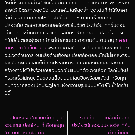
ใหม่ที่รวมทุกอย่างไว้ในเว็บเดียว ทั้งความบันเทิง การเสริมสร้าง
รายได้ มิตรภาพสุดปัง และเทคโนโลยีสุดล้ำ จุดเด่นที่ทำให้บาคา
ร่าต่างจากเกมออนไลน์ทั่วไปคือความสะดวก เรื่องความ
ปลอดภัย ตลอดจนความคล่องตัวในชีวิตประจำวัน ทุกขั้นตอน
ดำเนินการง่ายมาก ตั้งแต่การสมัคร ฝาก–ถอน ไปจนถึงการเล่น
ที่ไม่มีขั้นตอนยุ่งยาก ใครที่กำลังมองหาความตื่นเต้น สนุก
คาสิ
โนครบจบในเว็บเดียว
พร้อมโอกาสในการเปลี่ยนแปลงชีวิต ไม่ว่า
จะชีวิตด้านการเงินหรือด้านสังคม เว็บสล็อตออนไลน์นี่แหละตอบ
โจทย์สุดๆ ยิ่งเล่นก็ยิ่งได้ประสบการณ์ แถมยังต่อยอดโอกาส
สร้างรายได้ไปพร้อมกับเอนจอยในแบบที่ตัวเองเลือก โลกใบใหม่
ที่รวดเร็วไม่หยุดนิ่งของสล็อตออนไลน์จึงพร้อมแล้วสำหรับทุก
คนที่อยากลองเปิดประตูโลกแห่งความสุขแบบมีสไตล์ไม่ซ้ำใครใน
ปีนี้
คาสิโนครบจบในเว็บเดียว ศูนย์
รวมค่ายคาสิโนชั้นนำ สิทธิ
รวมเกมแปลกใหม่ ที่เลือกสนุก
ประโยชน์และระบบรางวัล ที่คุ้ม
ได้แบบไม่หมดไอเดีย
ค่ากว่าที่คิด