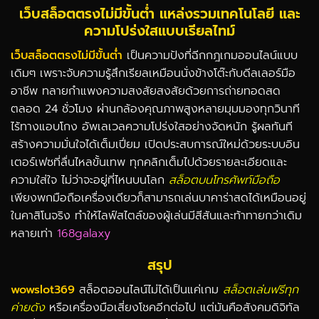
เว็บสล็อตตรงไม่มีขั้นต่ำ แหล่งรวมเทคโนโลยี และ
ความโปร่งใสแบบเรียลไทม์
เว็บสล็อตตรงไม่มีขั้นต่ำ
เป็นความปังที่ฉีกกฎเกมออนไลน์แบบ
เดิมๆ เพราะจับความรู้สึกเรียลเหมือนนั่งข้างโต๊ะกับดีลเลอร์มือ
อาชีพ ทลายกำแพงความสงสัยสงสัยด้วยการถ่ายทอดสด
ตลอด 24 ชั่วโมง ผ่านกล้องคุณภาพสูงหลายมุมมองทุกวินาที
ไร้ทางแอบโกง อัพเลเวลความโปร่งใสอย่างจัดหนัก รู้ผลทันที
สร้างความมั่นใจได้เต็มเปี่ยม เปิดประสบการณ์ใหม่ด้วยระบบอิน
เตอร์เฟซที่ลื่นไหลขั้นเทพ ทุกคลิกเต็มไปด้วยรายละเอียดและ
ความใส่ใจ ไม่ว่าจะอยู่ที่ไหนบนโลก
สล็อตบนโทรศัพท์มือถือ
เพียงพกมือถือเครื่องเดียวก็สามารถเล่นบาคาร่าสดได้เหมือนอยู่
ในคาสิโนจริง ทำให้ไลฟ์สไตล์ของผู้เล่นมีสีสันและท้าทายกว่าเดิม
หลายเท่า
168galaxy
สรุป
wowslot369
สล็อตออนไลน์ไม่ได้เป็นแค่เกม
สล็อตเล่นฟรีทุก
ค่ายดัง
หรือเครื่องมือเสี่ยงโชคอีกต่อไป แต่มันคือสังคมดิจิทัล