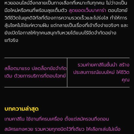
หวยออนไลน์จึงกลายเป็นทางเลือกที่เหมาะกับทุกคน ไม่ว่าจะเป็น
มือใหม่หรือคนที่พร้อมลุยเต็มตัว
สุดยอดเว็บบาคาร่า
ตอบโจทย์
วิถีชีวิตในยุคดิจิทัลที่ต้องการความรวดเร็วและโปร่งใส ทำให้การ
ลุ้นโชคไม่ใช่แค่ความฝัน แต่กลายเป็นเรื่องที่เข้าถึงง่ายจริงๆ และ
ยังเปิดโอกาสให้ทุกคนสนุกกับหวยได้แบบไร้ขีดจำกัดอย่าง
แท้จริง
รวมค่ายคาสิโนชั้นนำ สร้าง
สล็อตมาแรง ปลดล็อกข้อจำกัด
ประสบการณ์แบบใหม่ ให้ชีวิต
เดิม ด้วยการบริการที่ตอบโจทย์
คุณ
บทความล่าสุด
เกมคาสิโน ใช้งานที่ครบเครื่อง ตั้งแต่สมัครจนถึงถอน
สมัครแทงหวย รวมหวยทุกชนิดไว้ที่เดียว ให้เลือกเล่นไม่เบื่อ