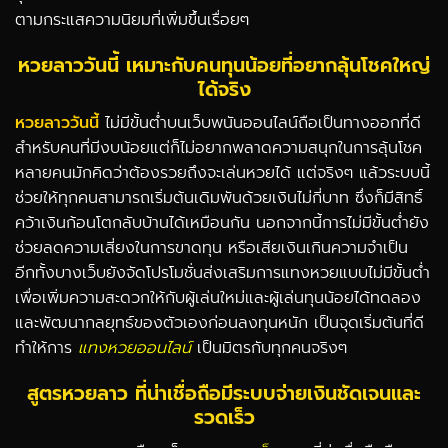
ตามกระแสความนิยมที่เพิ่มขึ้นเรื่อยๆ
หวยลาววันนี้ เหมาะกับคนทุนน้อยที่อยากลุ้นโชคใหญ่
ได้จริง
หวยลาววันนี้
ไม่มีขั้นต่ำบนเว็บพนันออนไลน์ถือเป็นทางออกที่ดี
สำหรับคนที่มีงบน้อยแต่ก็ไม่อยากพลาดความสนุกในการลุ้นโชค
หลายคนมักคิดว่าต้องรวยถึงจะเล่นหวยได้ แต่จริงๆ แล้วระบบนี้
ช่วยให้ทุกคนสามารถเริ่มต้นเดิมพันด้วยเงินไม่กี่บาท ซึ่งก็มีสิทธิ์
คว้าเงินก้อนโตกลับบ้านได้เหมือนกัน นอกจากนี้การไม่มีขั้นต่ำยัง
ช่วยลดความเสี่ยงในการขาดทุน หรือเสียเงินเกินความจำเป็น
อีกทั้งบางเว็บยังจัดโปรโมชั่นส่งเสริมการแทงหวยแบบไม่มีขั้นต่ำ
เพื่อเพิ่มความสะดวกให้กับผู้เล่นใหม่และผู้เล่นทุนน้อยได้ทดลอง
และพัฒนากลยุทธ์ของตัวเองก่อนลงทุนหนัก เป็นจุดเริ่มต้นที่ดี
ทำให้การ
แทงหวยออนไลน์
เป็นมิตรกับทุกคนจริงๆ
สูตรหวยลาว ที่น่าเชื่อถือมีระบบจ่ายเงินชัดเจนและ
รวดเร็ว