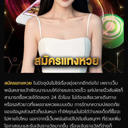
สมัครแทงหวย
ในปัจจุบันไม่ใช่เรื่องยุ่งยากอีกต่อไป เพราะเว็บ
พนันหลายเจ้าพัฒนาระบบให้ง่ายและรวดเร็ว แค่ปลายนิ้วสัมผัสก็
สามารถซื้อหวยได้ตลอด 24 ชั่วโมง ไม่ต้องเสียเวลาเดินทาง
หรือรอคิวยาวที่แผงขายหวยแบบเดิม การรักษาความปลอดภัย
ของข้อมูลส่วนตัวก็แน่นหนา ทำให้คุณมั่นใจได้ว่าเลขเด็ดที่ซื้อจะ
ไม่หายไปไหน นอกจากนี้เว็บพนันยังมีโปรโมชั่นสนุกๆ ที่ช่วยเพิ่ม
โอกาสชนะและรับเงินรางวัลมากขึ้น เรื่องเงินรางวัลที่จ่ายก็