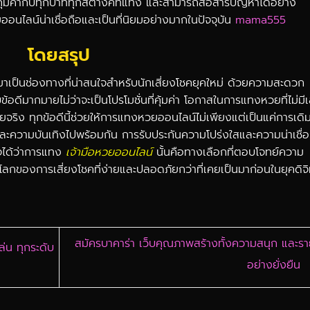
กคุ้มค่ากับทุกบาททุกสตางค์ที่แทง และสามารถสื่อสารปัญหาได้อย่าง
ออนไลน์น่าเชื่อถือและเป็นที่นิยมอย่างมากในปัจจุบัน
mama555
โดยสรุป
ป็นช่องทางที่น่าสนใจสำหรับนักเสี่ยงโชคยุคใหม่ ด้วยความสะดวก
ข้อดีมากมายไม่ว่าจะเป็นโปรโมชั่นที่คุ้มค่า โอกาสในการแทงหวยที่ไม่มี
 จ่ายจริง ทุกข้อดีนี้ช่วยให้การแทงหวยออนไลน์ไม่เพียงแต่เป็นแค่การเดิ
และความบันเทิงไปพร้อมกัน การรับประกันความโปร่งใสและความน่าเชื่อ
นใจได้ว่าการแทง
เจ้ามือหวยออนไลน์
นั้นคือทางเลือกที่ตอบโจทย์ความ
่โลกของการเสี่ยงโชคที่ง่ายและปลอดภัยกว่าที่เคยเป็นมาก่อนในยุคดิจิ
สมัครบาคาร่า เว็บคุณภาพสร้างทั้งความสนุก และรา
ล่น ทุกระดับ
อย่างยั่งยืน