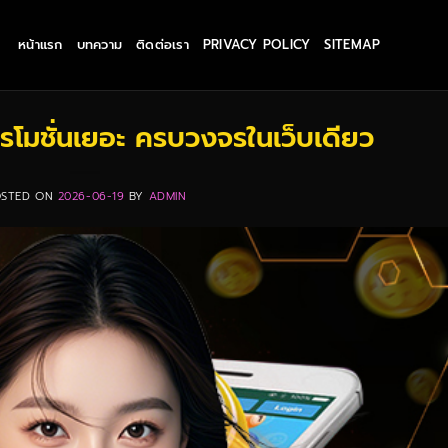
หน้าแรก
บทความ
ติดต่อเรา
PRIVACY POLICY
SITEMAP
โมชั่นเยอะ ครบวงจรในเว็บเดียว
OSTED ON
2026-06-19
BY
ADMIN