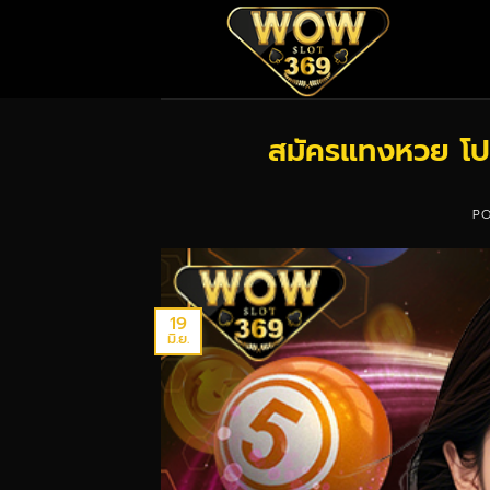
ข้าม
ไป
ยัง
เนื้อหา
สมัครแทงหวย โปร
P
19
มิ.ย.