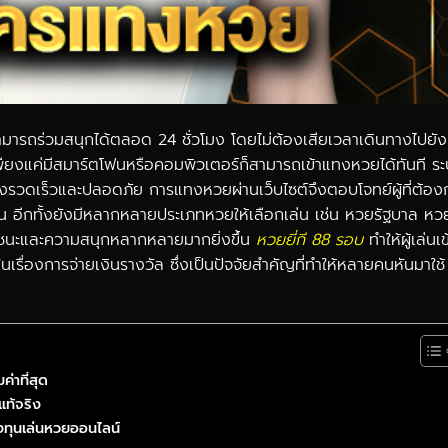
นสามารถร่วมสนุกได้ตลอด 24 ชั่วโมง โดยไม่ต้องเสียเวลาเดินทางไปยัง
น เพียงแค่มีสมาร์ตโฟนหรือคอมพิวเตอร์ก็สามารถเข้าแทงหวยได้ทันที ร
งรวดเร็วและปลอดภัย การแทงหวยผ่านเว็บไซต์จึงตอบโจทย์ผู้ที่ต้อง
ีกทั้งยังมีหลากหลายประเภทหวยให้เลือกเล่น เช่น หวยรัฐบาล หว
ารชนะและความสนุกหลากหลายมากยิ่งขึ้น
หวยยี่กี 88 รอบ
ทำให้ผู้เล่นเข
ในเรื่องการจ่ายเงินรางวัล ซึ่งเป็นปัจจัยสำคัญที่ทำให้หลายคนหันมาใช้
ค่าที่สุด
แท้จริง
ทุนเล่นหวยออนไลน์