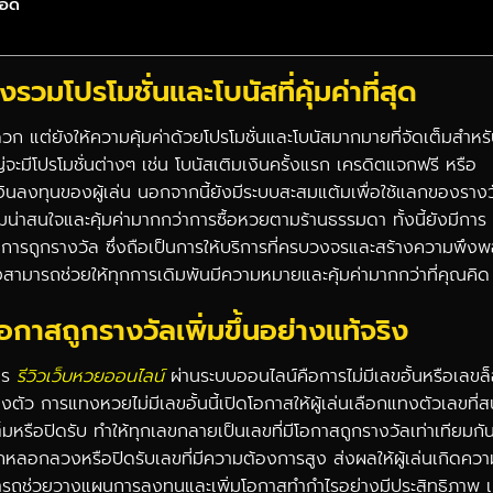
ยอด
งรวมโปรโมชั่นและโบนัสที่คุ้มค่าที่สุด
ดวก แต่ยังให้ความคุ้มค่าด้วยโปรโมชั่นและโบนัสมากมายที่จัดเต็มสำหร
จะมีโปรโมชั่นต่างๆ เช่น โบนัสเติมเงินครั้งแรก เครดิตแจกฟรี หรือ
เงินลงทุนของผู้เล่น นอกจากนี้ยังมีระบบสะสมแต้มเพื่อใช้แลกของรางว
มน่าสนใจและคุ้มค่ามากกว่าการซื้อหวยตามร้านธรรมดา ทั้งนี้ยังมีการ
นการถูกรางวัล ซึ่งถือเป็นการให้บริการที่ครบวงจรและสร้างความพึง
ึงสามารถช่วยให้ทุกการเดิมพันมีความหมายและคุ้มค่ามากกว่าที่คุณคิด
อกาสถูกรางวัลเพิ่มขึ้นอย่างแท้จริง
การ
รีวิวเว็บหวยออนไลน์
ผ่านระบบออนไลน์คือการไม่มีเลขอั้นหรือเลขล
างตัว การแทงหวยไม่มีเลขอั้นนี้เปิดโอกาสให้ผู้เล่นเลือกแทงตัวเลขที่
ต็มหรือปิดรับ ทำให้ทุกเลขกลายเป็นเลขที่มีโอกาสถูกรางวัลเท่าเทียมกั
กหลอกลวงหรือปิดรับเลขที่มีความต้องการสูง ส่งผลให้ผู้เล่นเกิดควา
ามารถช่วยวางแผนการลงทุนและเพิ่มโอกาสทำกำไรอย่างมีประสิทธิภาพ เม