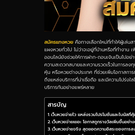
สมัครแทงหวย
คือทางเลือกใหม่ที่ทำให้ผู้เล่
แผงหวยทั่วไป ไม่ว่าจะอยู่ที่บ้านหรือที่ทำงา
ออนไลน์ยังช่วยให้การฝาก-ถอนเงินเป็นไปอย่า
ความสะดวกสบายและความรวดเร็วในการลงทุน อ
หุ้น หรือหวยต่างประเทศ ที่ช่วยเพิ่มโอกาสก
ถึงแหล่งบริการที่น่าเชื่อถือ และมีความโปร่งใส
บริการกันอย่างแพร่หลาย
สารบัญ
เว็บหวยจ่ายไว แหล่งรวมโปรโมชั่นและโบนัสที่คุ้ม
เว็บหวยจ่ายเยอะ โอกาสถูกรางวัลเพิ่มขึ้นอย่าง
เว็บหวยจ่ายจริง สุดยอดความอิสระของการลง