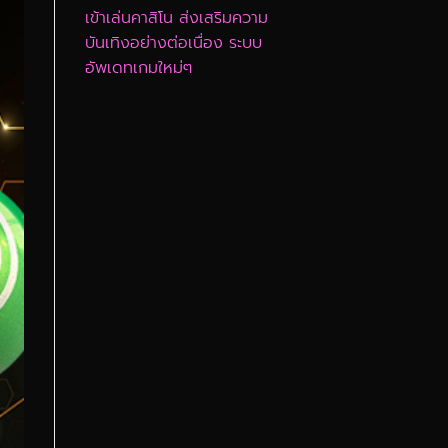
เข้าเล่นคาสิโน ส่งเสริมความ
บันเทิงอย่างต่อเนื่อง ระบบ
อัพเดทเกมใหม่ๆ