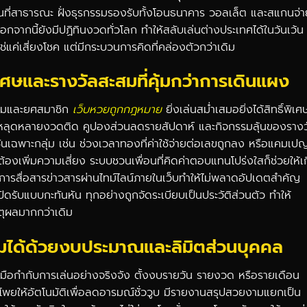
นที่สาธารณะ ฝั่งธุรกรรมรองรับทั้งโอนธนาคาร วอลเล็ต และสแกนจ่า
กจากนี้ยังมีปฏิทินงวดทั่วโลก ทำให้สลับเล่นต่างประเทศได้ในวันเว้น
แค่เสี่ยงโชค แต่มีกระบวนการคิดที่คล่องตัวกว่าเดิม
ิเศษและรางวัลสะสมที่คุ้มกว่าการเดินแผง
ต้มและยศสมาชิก
เว็บหวยถูกกฎหมาย
ยิ่งเล่นสม่ำเสมอยิ่งได้สิทธิ์พิเศ
มื่อหลุดหลายงวดติด คูปองส่วนลดรายสัปดาห์ และกิจกรรมลุ้นของรางว
ชันเฉพาะกลุ่ม เช่น ช่วงเวลาทองที่ค่าใช้จ่ายต่อเลขถูกลง หรือแคมเป
่ต้องเพิ่มความเสี่ยง ระบบชวนเพื่อนที่คิดค่าตอบแทนโปร่งใสก็ช่วยให้เ
 การสื่อสารข่าวสารผ่านไทม์ไลน์ภายในเว็บทำให้ไม่พลาดอัปเดตสำคัญ
รับแบบกะทันหัน ทุกอย่างถูกจัดระเบียบเป็นประวัติส่วนตัว ทำให้
หตุผลมากกว่าเดิม
มได้ด้วยงบประมาณและลิมิตส่วนบุคคล
มือกำกับการเล่นอย่างจริงจัง ตั้งงบรายวัน รายงวด หรือรายเดือน
่งโพยให้อัตโนมัติเพื่อลดอารมณ์ชั่ววูบ มีรายงานสรุปสวยงามแยกเป็น