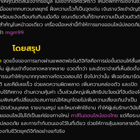
ห้คุณตัดสินใจจากข้อมูล ไม่ใช่จากโชคชั่วคราว โหมดพักการใช้งานช
อเมื่ออยากทบทวนกลยุทธ์ ฝั่งความเร็วก็เป็นจุดเด่น เงินรางวัลเข้าบัญช
ร้อมแจ้งเตือนทันทีบนมือถือ ขณะเดียวกันก็รักษาความเป็นส่วนตัวด
มูลสำคัญในหน้าจอเดียว เครื่องมือเหล่านี้ทำให้การแทงออนไลน์ปลอดภั
ว่า
mgm99
โดยสรุป
ล
จุดแข็งของการแทงผ่านแพลตฟอร์มดิจิทัลคือการย่อขั้นตอนให้สั้น
้น ผู้เล่นเข้าถึงตลาดหลากหลาย งวดถี่กว่า และอัตราจ่ายที่เห็นชัดตั้ง
รกรรมทำให้ทุกบาททุกสตางค์ตรวจสอบได้ ยิ่งไปกว่านั้น ฟีเจอร์สมาร์
ิติ และคีย์เลขเร็ว ช่วยลดความผิดพลาด เพิ่มความคล่องตัว และเปิด
้ทิศทาง ด้านความคุ้มค่า เว็บส่วนใหญ่เพิ่มสิทธิประโยชน์ที่จับต้องไ
พิเศษที่เปลี่ยนประสบการณ์ให้สนุกโดยไม่เพิ่มความเสี่ยงเกินจำเป็น
มิตส่วนบุคคล รายงานสรุป และโหมดพักใช้งาน ทำให้ผู้เล่นรักษาวินัยไ
หวยออนไลน์ไม่ได้เป็นแค่ช่องทางใหม่
คาสิโนออนไลน์ของไทย
แต่คือระ
ลอดภัย และการกำกับตนเองไว้ในที่เดียว ช่วยให้การลุ้นเลขกลายเป็
กับชีวิตยุคดิจิทัลอย่างแท้จริง