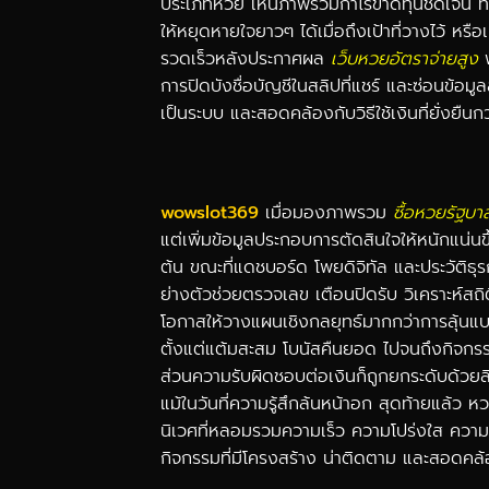
ประเภทหวย เห็นภาพรวมกำไรขาดทุนชัดเจน ทำใ
ให้หยุดหายใจยาวๆ ได้เมื่อถึงเป้าที่วางไว้ หรื
รวดเร็วหลังประกาศผล
เว็บหวยอัตราจ่ายสูง
พ
การปิดบังชื่อบัญชีในสลิปที่แชร์ และซ่อนข้อ
เป็นระบบ และสอดคล้องกับวิธีใช้เงินที่ยั่งยืนก
wowslot369
เมื่อมองภาพรวม
ซื้อหวยรัฐบา
แต่เพิ่มข้อมูลประกอบการตัดสินใจให้หนักแน่นขึ
ต้น ขณะที่แดชบอร์ด โพยดิจิทัล และประวัติธุ
ย่างตัวช่วยตรวจเลข เตือนปิดรับ วิเคราะห์สถ
โอกาสให้วางแผนเชิงกลยุทธ์มากกว่าการลุ้นแบบไร
ตั้งแต่แต้มสะสม โบนัสคืนยอด ไปจนถึงกิจกรรม
ส่วนความรับผิดชอบต่อเงินก็ถูกยกระดับด้วยลิ
แม้ในวันที่ความรู้สึกล้นหน้าอก สุดท้ายแล้ว 
นิเวศที่หลอมรวมความเร็ว ความโปร่งใส ความป
กิจกรรมที่มีโครงสร้าง น่าติดตาม และสอดคล้อง