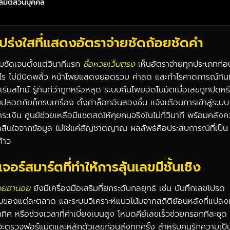
ิมิตส่วนบุคคล
ี่โปร่งใสที่แสดงอัตราจ่ายชัดถ้อยชัดคำ
ามชัดเจนตั้งแต่วินาทีแรก
ซื้อหวยเว็บตรง
เห็นอัตราจ่ายทุกประเภทก่อ
เท่าไร ไม่มีบิดพลิ้ว หน้าโพยแสดงยอดรวม ค่าลด และกำไรคาดการณ์ทันท
ลไทม์ รู้ทันทีว่าถูกหรือหลุด ระบบคืนโพยอัตโนมัติเมื่อเลขถูกปิดหร
ดภัยก็ครบเครื่อง ตั้งค่าล็อกอินสองชั้น แจ้งเตือนการเข้าสู่ระบบ
ะเงิน ศูนย์ช่วยเหลือมีแชตสดให้คุยคนจริงในไม่กี่วินาที พร้อมคลัง
นตัดสินใจจากข้อมูล ไม่ใช่แค่สัญชาตญาณ ผลลัพธ์คือประสบการณ์ที่เป็น
้าว
จอร์สมาร์ตที่ทำให้การลุ้นเลขมีชั้นเชิง
วยฮานอย
ยังมีเครื่องมือเสริมที่ยกระดับกลยุทธ์ เช่น บันทึกเลขโปรด
รับของแต่ละตลาด และระบบวิเคราะห์แนวโน้มจากสถิติย้อนหลังที่แปลง
ิศ หรือช่วงเวลาที่ค่าเบี่ยงเบนสูง โหมดคีย์เลขเร็วช่วยกรอกทีละชุด
ตรวจฟอร์แมตและหลักตัวเลขก่อนส่งทุกครั้ง สำหรับคนรักความเป็