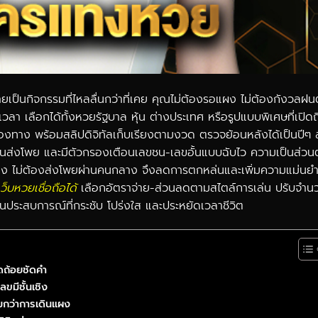
ยเป็นกิจกรรมที่ไหลลื่นกว่าที่เคย คุณไม่ต้องรอแผง ไม่ต้องกังวลฝ
เลือกได้ทั้งหวยรัฐบาล หุ้น ต่างประเทศ หรือรูปแบบพิเศษที่เปิดถี
ช่องทาง พร้อมสลิปดิจิทัลเก็บเรียงตามงวด ตรวจย้อนหลังได้เป็นปีๆ
ส่งโพย และมีตัวกรองเตือนเลขชน-เลขอั้นแบบฉับไว ความเป็นส่วนต
ุณเอง ไม่ต้องส่งโพยผ่านคนกลาง จึงลดการตกหล่นและเพิ่มความแม่นย
เว็บหวยเชื่อถือได้
เลือกอัตราจ่าย-ส่วนลดตามสไตล์การเล่น ปรับจำน
นประสบการณ์ที่กระชับ โปร่งใส และประหยัดเวลาชีวิต
ัดถ้อยชัดคำ
ลขมีชั้นเชิง
้มกว่าการเดินแผง