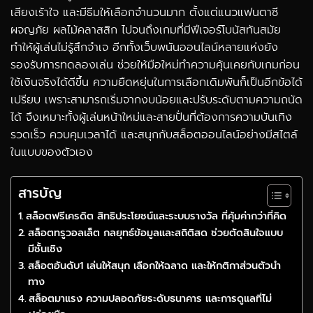
เสียงเร้าใจ และมีธีมให้เลือกจำนวนมาก ตั้งแต่แนวแฟนตาซี
ผจญภัย ผลไม้คลาสสิก ไปจนถึงเกมที่มีฟีเจอร์โบนัสทันสมัย
ทำให้ผู้เล่นไม่รู้สึกจำเจ อีกทั้งเว็บพนันออนไลน์หลายแห่งยัง
รองรับการทดลองเล่น ช่วยให้มือใหม่ทำความคุ้นเคยกับเกมก่อน
ใช้เงินจริงได้ดีขึ้น ความยืดหยุ่นในการเลือกเดิมพันก็เป็นอีกข้อได้
เปรียบ เพราะสามารถเริ่มจากงบน้อยและปรับระดับตามความถนัด
ได้ จึงเหมาะทั้งผู้เล่นหน้าใหม่และสายปั่นที่ต้องการความบันเทิง
รวดเร็ว ควบคุมเวลาได้ และสนุกกับสล็อตออนไลน์อย่างมีสไตล์
ในแบบของตัวเอง
สารบัญ
สล็อตฟรีเครดิต สิทธิประโยชน์และระบบรางวัล ที่คุ้มค่ากว่าที่คิด
สล็อตทรูวอลเล็ต กลยุทธ์ข้อมูลและสถิติสด ช่วยตัดสินใจแบบ
มีชั้นเชิง
สล็อตอันดับ1 เล่นให้สนุก เลือกให้ฉลาด และให้กติกาส่วนตัวนำ
ทาง
สล็อตมาแรง ความปลอดภัยระดับธนาคาร และการดูแลที่ไม่