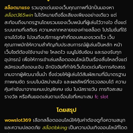
สล็อตมาแรง
รวมจุดเด่นของเว็บคุณภาพที่นักปั่นมองหา
สล็อต365win
ไม่ได้หมายถึงชื่อเสียงเพียงอย่างเดียว แต่
สะท้อนถึงมาตรฐานโดยรวมของเว็บพนันที่ผู้เล่นไว้วางใจ ตั้งแต่
ระบบเกมที่เสถียร ความหลากหลายของค่ายสล็อต โปรโมชั่นที่ใช้
งานได้จริง ไปจนถึงบริการลูกค้าที่ตอบสนองรวดเร็ว เว็บ
คุณภาพมักให้ความสำคัญกับประสบการณ์ผู้เล่นเป็นหลัก หน้า
เว็บไซต์ต้องใช้งานง่าย โหลดไว เมนูไม่ซับซ้อน และรองรับทุก
อุปกรณ์ เพื่อให้การเข้าเล่นสล็อตออนไลน์เป็นเรื่องลื่นไหลตั้งแต่
สมัครจนถึงถอนเงิน อีกปัจจัยที่ทำให้เว็บโดดเด่นคือการคัดสรร
เกมจากผู้พัฒนาชั้นนำ ซึ่งช่วยให้ผู้เล่นได้สัมผัสเกมที่มีมาตรฐาน
ภาพคมชัด ระบบโบนัสน่าสนใจ และผลลัพธ์ที่ตรวจสอบได้ ความ
คุ้มค่ายังมาจากแคมเปญพิเศษ เช่น โบนัสรายวัน ภารกิจสะสม
รางวัล หรือคืนยอดเล่นตามเงื่อนไขที่เหมาะสม
fc slot
โดยสรุป
wowslot369
เลือกสล็อตออนไลน์ให้คุ้มค่าต้องดูทั้งความสนุก
และความปลอดภัย
สล็อตbking
เป็นความบันเทิงออนไลน์ที่โดด