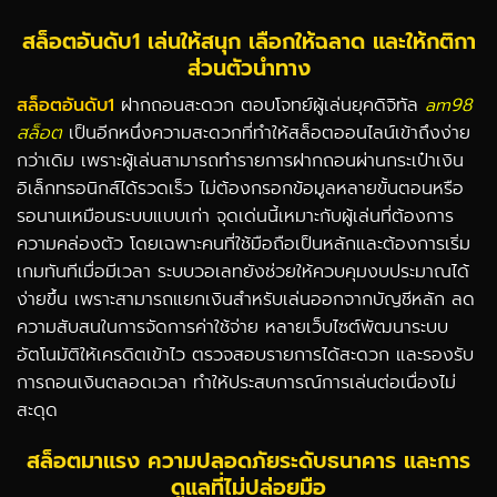
สล็อตอันดับ1 เล่นให้สนุก เลือกให้ฉลาด และให้กติกา
ส่วนตัวนำทาง
สล็อตอันดับ1
ฝากถอนสะดวก ตอบโจทย์ผู้เล่นยุคดิจิทัล
am98
สล็อต
เป็นอีกหนึ่งความสะดวกที่ทำให้สล็อตออนไลน์เข้าถึงง่าย
กว่าเดิม เพราะผู้เล่นสามารถทำรายการฝากถอนผ่านกระเป๋าเงิน
อิเล็กทรอนิกส์ได้รวดเร็ว ไม่ต้องกรอกข้อมูลหลายขั้นตอนหรือ
รอนานเหมือนระบบแบบเก่า จุดเด่นนี้เหมาะกับผู้เล่นที่ต้องการ
ความคล่องตัว โดยเฉพาะคนที่ใช้มือถือเป็นหลักและต้องการเริ่ม
เกมทันทีเมื่อมีเวลา ระบบวอเลทยังช่วยให้ควบคุมงบประมาณได้
ง่ายขึ้น เพราะสามารถแยกเงินสำหรับเล่นออกจากบัญชีหลัก ลด
ความสับสนในการจัดการค่าใช้จ่าย หลายเว็บไซต์พัฒนาระบบ
อัตโนมัติให้เครดิตเข้าไว ตรวจสอบรายการได้สะดวก และรองรับ
การถอนเงินตลอดเวลา ทำให้ประสบการณ์การเล่นต่อเนื่องไม่
สะดุด
สล็อตมาแรง ความปลอดภัยระดับธนาคาร และการ
ดูแลที่ไม่ปล่อยมือ