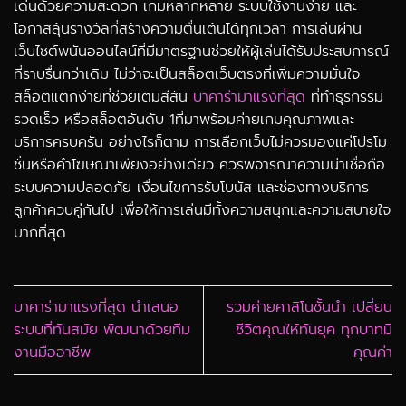
เด่นด้วยความสะดวก เกมหลากหลาย ระบบใช้งานง่าย และ
โอกาสลุ้นรางวัลที่สร้างความตื่นเต้นได้ทุกเวลา การเล่นผ่าน
เว็บไซต์พนันออนไลน์ที่มีมาตรฐานช่วยให้ผู้เล่นได้รับประสบการณ์
ที่ราบรื่นกว่าเดิม ไม่ว่าจะเป็นสล็อตเว็บตรงที่เพิ่มความมั่นใจ
สล็อตแตกง่ายที่ช่วยเติมสีสัน
บาคาร่ามาแรงที่สุด
ที่ทำธุรกรรม
รวดเร็ว หรือสล็อตอันดับ 1ที่มาพร้อมค่ายเกมคุณภาพและ
บริการครบครัน อย่างไรก็ตาม การเลือกเว็บไม่ควรมองแค่โปรโม
ชั่นหรือคำโฆษณาเพียงอย่างเดียว ควรพิจารณาความน่าเชื่อถือ
ระบบความปลอดภัย เงื่อนไขการรับโบนัส และช่องทางบริการ
ลูกค้าควบคู่กันไป เพื่อให้การเล่นมีทั้งความสนุกและความสบายใจ
มากที่สุด
บาคาร่ามาแรงที่สุด นำเสนอ
รวมค่ายคาสิโนชั้นนำ เปลี่ยน
ระบบที่ทันสมัย พัฒนาด้วยทีม
ชีวิตคุณให้ทันยุค ทุกบาทมี
งานมืออาชีพ
คุณค่า