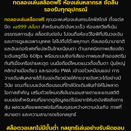
ทดลองเล่นสล็อตฟรี ห้องเล่นหลากรส ชัดลื่น
รองรับทุกอุปกรณ์
ทดลองเล่นสล็อตฟรี
คุณจะพบห้องเล่นครบไลฟ์สไตล์ ตั้งแต่ส
ปีด
va999 สล็อต
สำหรับคนรักจังหวะเร็ว ห้องสควีซที่เน้น
อรรถรสการลุ้น สล็อตใบต่อใบ ไปจนถึงห้องวีไอพีที่ปรับวงเงิน
และการดูแลเฉพาะบุคคล ไล่ไปถึงโต๊ะพหุภาษา ดีลเลอร์นานาชาติ
และอินเตอร์เฟซที่แปลเป็นไทยเนียนตา ด้านเทคนิคภาพเสียงชัด
ระดับสตูดิโอ 60fps พร้อมระบบซิงก์เสียง‑ภาพและสำรองสตรีม
ทันทีเมื่อเครือข่ายสะดุด บนมือถือมีโหมดแนวตั้งเต็มตา ปุ่มใหญ่
คลิกง่ายมือเดียว และรองรับ PWA เข้าจอไวเหมือนแอป การ
วางเดิมพันหลายโต๊ะในจอเดียวช่วยให้กระจายจังหวะได้อย่างมี
วินัย ขณะที่ระบบแจ้งเตือนรอบที่ใกล้ปิดเดิมพันทำให้ไม่พลาด
โอกาสสำคัญ เสริมด้วยโหมดสีเข้มถนอมสายตาและแถบสถิติ
แบบย่อสำหรับคนที่อยากดูข้อมูลแต่ไม่อยากให้บดบังฟิลลิ่งการ
ลุ้น ผลรวมคือแพลตฟอร์มที่สมดุลระหว่างความบันเทิง ภาพที่
สบายตา และความสามารถเชิงกลยุทธ์
สล็อตวอเลทไม่มีขั้นต่ำ กลยุทธ์เล่นอย่างรับผิดชอบ