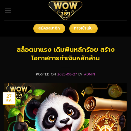
ข้าม
ไป
ยัง
เนื้อหา
สมัครสมาชิก
ทางเข้าเล่น
สล็อตมาแรง เดิมพันหลักร้อย สร้าง
โอกาสการทำเงินหลักล้าน
POSTED ON
2025-08-27
BY
ADMIN
27
ส.ค.