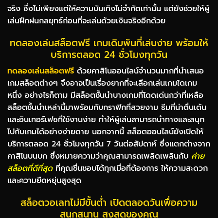
จริง ซึ่งไม่เพียงแต่ให้ความบันเทิงไม่จำกัดเท่านั้น แต่ยังช่วยให้ผู้
เล่นฝึกฝนกลยุทธ์ก่อนที่จะเล่นด้วยเงินจริงอีกด้วย
ทดลองเล่นสล็อตฟรี เกมเดิมพันที่เล่นง่าย พร้อมให้
บริการตลอด 24 ชั่วโมงทุกวัน
ทดลองเล่นสล็อตฟรี
ด้วยคาสิโนออนไลน์จำนวนมากที่นำเสนอ
เกมสล็อตต่างๆ จึงอาจเป็นเรื่องยากที่จะเลือกเล่นเกมใดเกม
หนึ่ง อย่างไรก็ตาม มีสล็อตชั้นนำบางเกมที่โดดเด่นกว่าที่เหลือ
สล็อตชั้นนำเหล่านี้มาพร้อมกับกราฟิกที่สวยงาม ธีมที่น่าตื่นเต้น
และอินเทอร์เฟซที่ใช้งานง่าย ทำให้ผู้เล่นสามารถนำทางและสนุก
ไปกับเกมได้อย่างง่ายดาย นอกจากนี้ สล็อตออนไลน์ยังเปิดให้
บริการตลอด 24 ชั่วโมงทุกวัน 7 วันต่อสัปดาห์ ซึ่งแตกต่างจาก
คาสิโนบนบก ซึ่งหมายความว่าคุณสามารถเพลิดเพลินกับ
ค่าย
สล็อตที่ดีที่สุด
ที่คุณชื่นชอบได้ทุกเมื่อที่ต้องการ ให้ความสะดวก
และความยืดหยุ่นสูงสุด
สล็อตวอเลทไม่มีขั้นต่ำ เปิดตลอดวันเพื่อความ
สนุกสนาน สูงสุดของคุณ