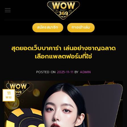
ข้าม
ไป
ยัง
เนื้อหา
สมัครสมาชิก
ทางเข้าเล่น
สุดยอดเว็บบาคาร่า เล่นอย่างชาญฉลาด
เลือกแพลตฟอร์มที่ใช่
POSTED ON
2025-11-11
BY
ADMIN
11
พ.ย.