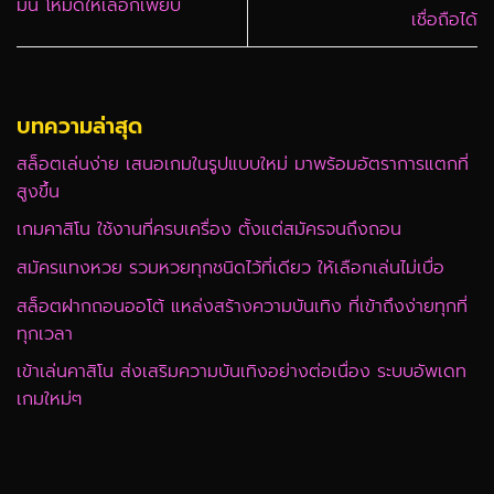
มัน โหมดให้เลือกเพียบ
เชื่อถือได้
บทความล่าสุด
สล็อตเล่นง่าย เสนอเกมในรูปแบบใหม่ มาพร้อมอัตราการแตกที่
สูงขึ้น
เกมคาสิโน ใช้งานที่ครบเครื่อง ตั้งแต่สมัครจนถึงถอน
สมัครแทงหวย รวมหวยทุกชนิดไว้ที่เดียว ให้เลือกเล่นไม่เบื่อ
สล็อตฝากถอนออโต้ แหล่งสร้างความบันเทิง ที่เข้าถึงง่ายทุกที่
ทุกเวลา
เข้าเล่นคาสิโน ส่งเสริมความบันเทิงอย่างต่อเนื่อง ระบบอัพเดท
เกมใหม่ๆ