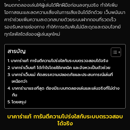
โหมดทดลองเล่นให้ผู้เล่นได้ฝึกฝีมือก่อนลงทุนจริง ทำให้เพิ่ม
โอกาสชนะและลดความเสี่ยงในการเสียเงินได้อีกด้วย เว็บพนันบา
คาร่าช่วยเพิ่มความสะดวกสบายด้วยระบบฝากถอนที่รวดเร็ว
รองรับหลายช่องทาง ทำให้การเดิมพันไม่มีสะดุดและตอบโจทย์
ทุกไลฟ์สไตล์ของผู้เล่นยุคใหม่
สารบัญ
บาคาร่าแท้ การันตีความโปร่งใสกับระบบตรวจสอบได้จริง
บาคาร่าเว็บแท้ ได้กำไรโดยใช้เทคนิค และจังหวะเป็นตัวช่วย
บาคาร่าเว็บแม่ คัดสรรความปลอดภัยและประสบการณ์เล่นที่
เหนือกว่า
บาคาร่ามาแรงที่สุด ต้องมีระบบทดลองเล่นและเล่นจริงที่ไม่ต่าง
กัน
โดยสรุป
บาคาร่าแท้ การันตีความโปร่งใสกับระบบตรวจสอบ
ได้จริง