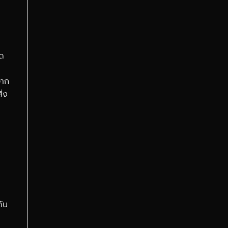
ุด
จาก
ิ่ง
ดัน