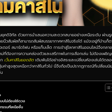
ันยุคดิจิทัล ด้วยการนำเสนอความสะดวกสบายอย่างเหนือระดับ ผ่านรู
ิ้วสัมผัสก็สามารถสัมผัสบรรยากาศคาสิโนจริงได้ แม้จะอยู่ที่บ้านก็
ิวเตอร์ สมาร์ตโฟน หรือแท็บเล็ต การเข้าสู่โลกคาสิโนออนไลน์จึงกลาย
หม่ที่ต้องการความคล่องตัวและเสรีภาพในการเลือกเล่น ไม่ต้องเผชิญ
ือก
เว็บคาสิโนยอดฮิต
เดิมพันได้อย่างอิสระและเปลี่ยนห้องเล่นได้ตล
มค่าสูงสุดเหนือกว่าคาสิโนทั่วไป นี่จึงถือเป็นปรากฏการณ์ที่เปลี่ยนนิ
้น
จ
บบไม่ต้องใช้ดวง
รรมที่เหนือชั้น