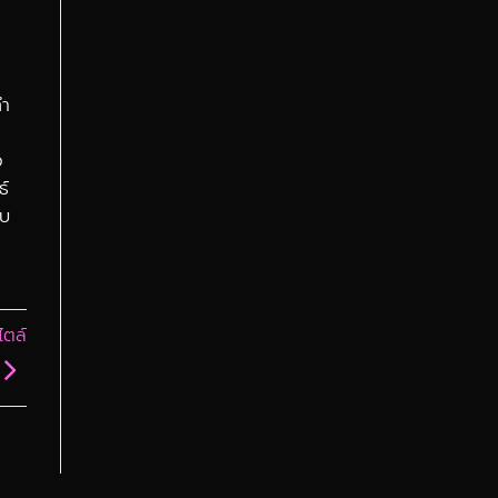
ทำ
อ
ธ์
ับ
ตล์