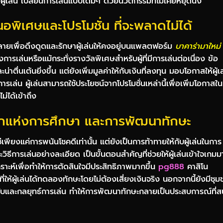
เล่น เปลี่ยนการเล่นแบบเดิมๆ ด้วยนวัตกรรมที่ไม่เคยหยุดนิ่ง
นอพิเศษและโปรโมชั่น ที่จะพลาดไม่ได้
หลายเพื่อดึงดูดและรักษาผู้เล่นให้คงอยู่บนแพลตฟอร์ม
บาคาร่ามาใหม่
งการเล่นหรือแม้กระทั่งรางวัลพิเศษสำหรับผู้ที่มีการเล่นต่อเนื่อง ข้อ
่าตื่นเต้นยิ่งขึ้น แต่ยังเพิ่มมูลค่าให้กับเงินที่ลงทุน มอบโอกาสให้ผู้เ
ล่น ผู้เล่นสามารถใช้ประโยชน์จากโปรโมชั่นเหล่านี้เพื่อเพิ่มโอกาสใน
่ได้เข้าถึง
ลกแห่งการศึกษา และการพัฒนาทักษะ
ช่เพียงแค่การพนันโชคดีเท่านั้น แต่ยังเป็นการท้าทายให้กับผู้เล่นในการ
ีการเล่นอย่างละเอียด เป็นขั้นตอนสำคัญที่ช่วยให้ผู้เล่นเข้าใจเกมม
ราะห์เพื่อทำให้การตัดสินใจมีประสิทธิภาพมากขึ้น
pg888
คาสิโน
ห้ผู้เล่นได้ทดลองทักษะโดยไม่ต้องเสี่ยงเงินจริง นอกจากนี้ยังมีชุม
ับและกลยุทธ์การเล่น ทำให้การพัฒนาทักษะกลายเป็นประสบการณ์ที่ส