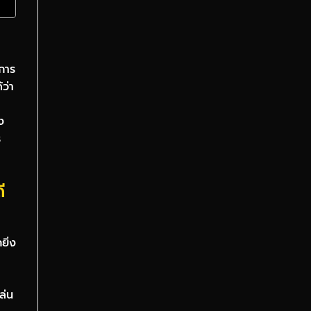
ิการ
ว่า
ง
ร
ี
ยิ่ง
ล่น