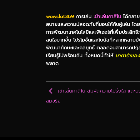
wowslot369
การเล่น
เข้าเล่นคาสิโน
ได้กลาย
สบายและความปลอดภัยที่มอบให้กับผู้เล่น โดยไ
การพัฒนาเทคโนโลยีและฟีเจอร์ที่เพิ่มประสิท
สนใจมากขึ้น โปรโมชั่นและโบนัสที่หลากหลายยัง
พัฒนาทักษะและกลยุทธ์ ตลอดจนสามารถปฏิสัมพ
เรียนรู้ไปพร้อมกัน ทั้งหมดนี้ทำให้
บาคาร่าของ
พลาด
เข้าเล่นคาสิโน สัมผัสความโปร่งใส และบ
สมจริง