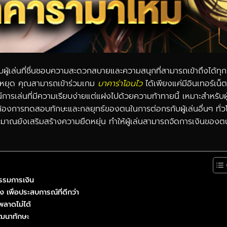
ู้เล่นที่ชื่นชอบความสะดวกสบายและความสนุกที่สามารถเข้าถึงได้ทุกท
ันหยุด คุณสามารถเข้าร่วมเกม
บาคาร่าโอนไว
ได้เพียงแค่มีอินเทอร์เน็ต
ารเล่นที่มีความเรียบง่ายแต่แฝงไปด้วยความท้าทายนี้ เหมาะสำหรับผู
ที่ต้องการทดสอบทักษะและกลยุทธ์ของตนในการต่อกรกับผู้เล่นอื่นๆ ทั่
ประมาณยังเสริมสร้างความยืดหยุ่น ทำให้ผู้เล่นสามารถจัดการเงินของต
กรรมการเงิน
ง เพื่อประสบการณ์ที่ดีกว่า
พลาดไม่ได้
ัฒนาทักษะ