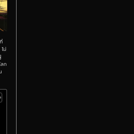
ี่
 ไม่
้
วโลก
น