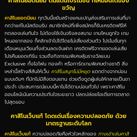
คาสิโนยอดนิยม ดินแดนโปรโมชั่น ที่เหมือนได้ของ
ขวัญ
คาสิโนยอดนิยม
ทุกวันนี้ขยันสร้างแคมเปญส่งเสริมการเล่นที่มา
กกว่าแค่โบนัสต้อนรับ สมาชิกใหม่ที่เพิ่งสมัครก็รับเครดิตฟรีให้
ทดลองเล่นทันใจ ไม่ต้องใช้เงินจริงลงสนาม เกมไหนถูกใจ เกม
ไหนอยากลอง ก็คลิกเข้าไปได้โดยไม่เสี่ยงส่วนตัว โปรโมชั่นทุก
เดือนหมุนเวียนทั้งส่วนลดเงินฝาก เครดิตฟรีจากยอดเล่นเสีย
โปรคืนยอดเทิร์น รวมถึงกิจกรรมพิเศษลุ้นรางวัลแบบ
Exclusive ทั้งไอโฟน ทองคำ หรือการ์ดเกมพิเศษต่างชาติ สิ่ง
เหล่านี้สร้างสีสันให้เว็บ
คาสิโนสนุกไม่มีหยุด
แตกต่างจากบ่อน
แบบเดิมๆ ที่มักไม่มีสิ่งตอบแทน ช่วยดึงดูดผู้เล่นให้กลายเป็นขา
ประจำ ประสบการณ์แบบนี้หาไม่ได้ตามบ่อนทั่วไป เพราะคาสิโน
ออนไลน์เน้นความประทับใจระยะยาว ปลดปล่อยไอเดียการตลาด
ไปสุดขอบ
คาสิโนเว็บแท้ โดดเด่นเรื่องความปลอดภัย ด้วย
มาตรฐานระดับโลก
คาสิโนเว็บแท้
ความปลอดภัยคือหัวใจหลักของ
ทางเข้าเล่นคาสิ