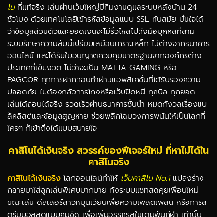
โน
ที่แท้จริง เล่นผ่านเว็บใหญ่มีทีมงานดูแลระบบหลังบ้าน 24
ชั่วโมง ด้วยเทคโนโลยีเข้ารหัสข้อมูลแบบ SSL ทันสมัย มั่นใจได้
ว่าข้อมูลส่วนตัวและยอดเงินจะไม่รั่วไหลไปถึงมือบุคคลที่สาม
ระบบรักษาความลับนี้เปรียบเสมือนเกราะเหล็ก ไม่ต่างจากธนาคาร
ออนไลน์ และได้รับใบอนุญาตควบคุมมาตรฐานจากองค์กรต่าง
ประเทศที่เข้มงวด ไม่ว่าจะเป็น MALTA GAMING หรือ
PAGCOR ทุกการฝากถอนทำผ่านแอพลิเคชั่นที่ได้รับรองความ
ปลอดภัย ไม่ต้องกลัวการโกงหรือเว็บปิดหนี ทุกบิล ทุกยอด
เล่นได้ถอนได้จริง รวดเร็วผ่านธนาคารชั้นนำ หมดกังวลเรื่องแบ
ล็คลิสต์และข้อมูลสูญหาย ช่วยพลิกโฉมวงการพนันให้เป็นโลกที่
ใครๆ ก็เข้าถึงได้แบบสบายใจ
คาสิโนได้เงินจริง สวรรค์ของฟีเจอร์ใหม่ ที่หาไม่ได้ใน
คาสิโนจริง
คาสิโนได้เงินจริง
โลกออนไลน์ทำให้
เว็บคาสิโน No.1
แปลงร่าง
กลายมาใส่ลูกเล่นพิเศษมากมาย ทั้งระบบแชทสดคุยเพื่อนใหม่
ขณะเล่น ดีลเลอร์สาวหมุนเวียนเพื่อความเพลิดเพลิน หรือการส
ตรีมบอลสดแบบคมชัด เพื่อเพิ่มอรรถรสในเดิมพันกีฬา เท่านั้น