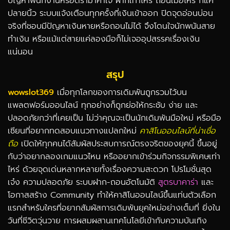
ปัญหาพนักงานหรือดราม่าคาใจ ฝากเท่าไหร่ ถอนเมื่อไหร่ ก็แค่
ปลายนิ้ว ระบบแจ้งเตือนทุกครั้งที่เงินเข้าออก ปิดจุดอ่อนบ่อน
จริงที่ชอบมีปัญหาเงินหายหรือถอนไม่ได้ จึงโดนใจนักพนันสาย
ทำเงิน หรือแม้แต่สายแค่ลองมือก็ไม่เจออุปสรรคเรื่องเงิน
แน่นอน
สรุป
wowslot369
เมื่อทุกโลกของการเดิมพันถูกรวมไว้บน
แพลตฟอร์มออนไลน์ ทุกอย่างก็ถูกย่อให้กระชับ ง่าย และ
ปลอดภัยกว่าที่เคยเป็น ไม่ว่าคุณจะเป็นนักเดิมพันมือใหม่ หรือมือ
เซียนที่อยากทดสอบแนวทางแปลกใหม่
คาสิโนออนไลน์ที่น่าเชื่อ
ถือ
เปิดให้ทุกคนได้สัมผัสประสบการณ์ตรงจริตของยุคนี้ ขึ้นอยู่
กับว่าอยากลองเกมแนวไหน หรืออยากเข้าร่วมกิจกรรมพิเศษเท่า
ไหร่ ด้วยจุดเด่นหลากหลายทั้งเรื่องความสะดวก โปรโมชั่นสุด
เจ๋ง ความปลอดภัย ระบบฝาก-ถอนอัตโนมัติ
สูตรบาคาร่า
และ
โอกาสสร้าง Community ทำให้คาสิโนออนไลน์ขึ้นแท่นตัวเลือก
แรกสำหรับใครที่อยากสัมผัสการเดิมพันยุคใหม่อย่างเต็มที่ ยิ่งใน
วันที่ชีวิตวุ่นวาย การผสมผสานเทคโนโลยีเข้ากับความบันเทิง