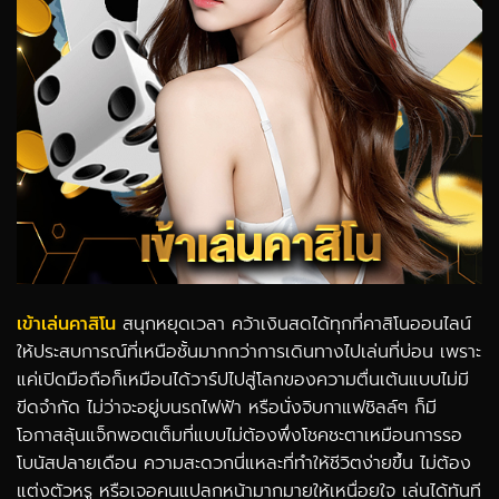
เข้าเล่นคาสิโน
สนุกหยุดเวลา คว้าเงินสดได้ทุกที่คาสิโนออนไลน์
ให้ประสบการณ์ที่เหนือชั้นมากกว่าการเดินทางไปเล่นที่บ่อน เพราะ
แค่เปิดมือถือก็เหมือนได้วาร์ปไปสู่โลกของความตื่นเต้นแบบไม่มี
ขีดจำกัด ไม่ว่าจะอยู่บนรถไฟฟ้า หรือนั่งจิบกาแฟชิลล์ๆ ก็มี
โอกาสลุ้นแจ็กพอตเต็มที่แบบไม่ต้องพึ่งโชคชะตาเหมือนการรอ
โบนัสปลายเดือน ความสะดวกนี่แหละที่ทำให้ชีวิตง่ายขึ้น ไม่ต้อง
แต่งตัวหรู หรือเจอคนแปลกหน้ามากมายให้เหนื่อยใจ เล่นได้ทันที