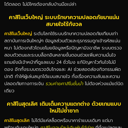
ได้ตลอด ไม่มีใครต้องกลับบ้านมือเปล่า
คาสิโนเว็บใหญ่ ระบบรักษาความปลอดภัยมาแน่น
สบายใจไร้กังวล
คาสิโนเว็บใหญ่
ระดับโลกใช้ระบบรักษาความปลอดภัยเทียบเท่า
สถาบันการเงินใหญ่ๆ ข้อมูลส่วนตัวและธุรกรรมถูกเข้ารหัสแน่น
หนา ไม่ต้องกลัวโดนขโมยข้อมูลหรือปัญหามิจฉาชีพ ระบบตรวจ
สอบตัวตนและระบบล็อกอินหลายขั้นตอนช่วยเพิ่มความมั่นใจ
แถมยังมีเจ้าหน้าที่ดูแลแบบ 24 ชั่วโมง แก้ปัญหาไวทันใจไม่มี
ดอง อีกทั้งระบบตรวจจับโกงและ AI ช่วยสอดส่องกิจกรรมผิด
ปกติ ทำให้ผู้เล่นสนุกได้แบบสบายใจ ทั้งเรื่องความลับและความ
ปลอดภัยทางการเงิน
รวมค่ายคาสิโนชั้นนำ
ไม่ต้องห่วงแม้แต่นิด
เดียว
คาสิโนสุดเลิศ เติมเต็มความแตกต่าง ด้วยเกมแบบ
ใหม่ไม่ซ้ำซาก
คาสิโนสุดเลิศ
ไม่ได้มีแค่สล็อตหรือบาคาร่าแบบเดิมๆ แต่มา
พร้อมกับเกมใหม่ๆ
คาสิโนออนไลน์เดิมพันได้ง่าย
ที่ทั้งแปลกและ