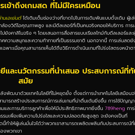
รเข้าถึงเกมสด ที่ไม่มีใครเหมือน
ผ่านเอเย่นต์
ได้เติมเต็มช่องว่างที่ขาดไปในการเดิมพันแบบดั้งเดิม ผู้เล
กล้องวิดีโอคุณภาพสูง และมีดีลเลอร์ที่เป็นคนจริงคอยให้บริการ การเ
ปยังคาสิโนจริง ๆ โดยเสนอการสื่อสารแบบเรียลไทม์กับดีลเลอร์และผู
ยากาศความสนุกและความท้าทายที่เป็นธรรมชาติ นอกจากนี้ การเล่นสดยั
ยเฉพาะเมื่อคุณสามารถเห็นได้ถึงวิธีการดำเนินเกมที่โปร่งใสตรงหน้าต
ลยีและนวัตกรรมที่นำเสนอ ประสบการณ์ที่ทั
สมัย
ังพัฒนาด้วยเทคโนโลยีที่ไม่หยุดยั้ง ตั้งแต่การนำเทคโนโลยีเสมือนจ
สามารถสร้างประสบการณ์การเล่นเกมที่น่าตื่นเต้นยิ่งขึ้น การใช้ปัญญา
และการบริการลูกค้าเพื่อให้มีประสิทธิภาพมากยิ่งขึ้น
789heng
การใ
รมเพื่อเพิ่มความโปร่งใสและความปลอดภัยสูงสุด จะยังคงเป็นที่
นี้ทำให้ผู้เล่นมั่นใจได้ว่าพวกเขาสามารถเพลิดเพลินกับประสบการณ์ที่
ของพวกเขา