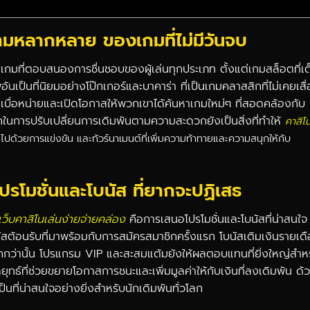
มหลากหลาย ของเกมที่ไม่มีวันจบ
ที่ตอบสนองการชื่นชอบของผู้เล่นทุกประเภท ตั้งแต่เกมสล็อตที่เต
เป็นที่นิยมอย่างโป๊กเกอร์และบาคาร่า ที่เป็นเกมคลาสสิกที่ไม่เคยเสื
ึกเบื่อหน่ายและเปิดโอกาสให้พวกเขาได้ค้นหาเกมใหม่ๆ ที่สอดคล้องกับ
การปรับเปลี่ยนการเดิมพันตามความสะดวกยังเป็นสิ่งที่ทำให้
คา
สิโน
็มไปด้วยการแข่งขัน และทัวร์นาเมนต์ที่เพิ่มความท้าทายและความสนุกให้กับ
โปรโมชั่นและโบนัส ที่ยากจะปฏิเสธ
เว็บคาสิโนเล่นง่ายจ่ายคล่อง
คือการเสนอโปรโมชั่นและโบนัสที่น่าสนใจ
นัสต้อนรับที่มาพร้อมกับการสมัครสมาชิกครั้งแรก โบนัสเติมเงินรายเด
มากกว่านั้น โปรแกรม VIP และสะสมแต้มยังให้ผลตอบแทนที่ยิ่งใหญ่สำห
ยุทธ์ที่ช่วยขยายโอกาสการชนะและเพิ่มมูลค่าให้กับเงินที่ลงเดิมพัน ด้
ป็นที่น่าสนใจอย่างยิ่งสำหรับนักเดิมพันทั่วโลก