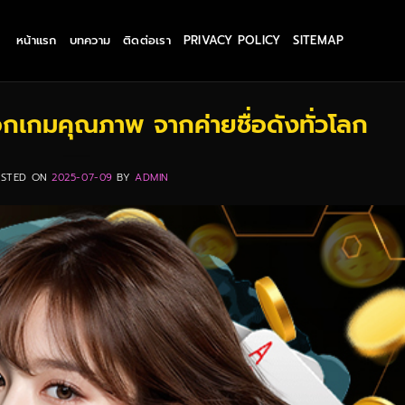
หน้าแรก
บทความ
ติดต่อเรา
PRIVACY POLICY
SITEMAP
ลือกเกมคุณภาพ จากค่ายชื่อดังทั่วโลก
STED ON
2025-07-09
BY
ADMIN