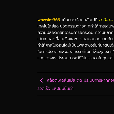
wowslot369
เมื่อมองย้อนกลับไปที่
คาสิโนอ
เทคโนโลยีและนวัตกรรมต่างๆ ที่ทำให้การเล่น
ความปลอดภัยที่ได้รับการยกระดับ ความหลาก
เล่นเกมสดที่สมจริงและการตอบสนองตามทันสมัยที
ทำให้คาสิโนออนไลน์เป็นแพลตฟอร์มที่น่าตื่นเ
ในการปรับตัวและนวัตกรรมที่ไม่มีที่สิ้นสุดจะทำใ
และแสวงหาประสบการณ์ที่ไม่ธรรมดาในทุกแง่ม
สล็อตไหลลื่นไม่สะดุด มีระบบการฝากถอน
รวดเร็ว และไม่มีขั้นต่ำ