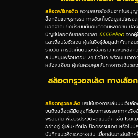
สล็อตฟรีเครดิต
ความสบายใจเริ่มจากใบอนุญา
ล็อกอินและธุรกรรม การจัดเก็บข้อมูลในโครงสร
นอกจากนี้ยังมีระบบยืนยันตัวตนหลายชั้น ป้อ
บัญชีปลอดภัยตลอดเวลา
6666สล็อต
จากผู
และเงื่อนไขชัดเจน ผู้เล่นจึงรู้ข้อมูลสำคัญก่อ
รายวัน การปิดกั้นตนเองชั่วคราว และแหล่งควา
สนับสนุนพร้อมตอบ 24 ชั่วโมง พร้อมแนวทางแ
หลังละเอียด ผู้เล่นควบคุมเส้นทางการเงินของ
สล็อตทรูวอลเล็ต ทางเลือ
สล็อตทรูวอลเล็ต
เสน่ห์ของการเล่นบนเว็บคื
จนถึงสล็อตลิมิตสูงที่ต้องการบรรยากาศจริง
พร้อมกัน ฟีเจอร์ประวัติผลแบบลึก เช่น โรดแมป
อย่างคู่ ผู้เล่น/เจ้ามือ ป๊อกธรรมชาติ หรือโ
บันทึกแนวคิดระหว่างเล่น เมื่อกลับมาเล่นอี