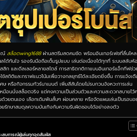
ารณ์
สล็อตwing1688
ผ่านสตรีมสดคมชัด พร้อมอินเทอร์เฟซที่ลื่นไหล
้ทันใจ รองรับมือถือเต็มรูปแบบ เล่นต่อเนื่องได้ทุกที่ ระบบสลับห้
คลาสสิก และดีลเลอร์หลายสไตล์ การสาธิตกติกาแบบอินเทอร์แอ็กทีฟช่ว
สูงใช้สถิติและกราฟแนวโน้มเพื่อวางกลยุทธ์ได้ละเอียดยิ่งขึ้น การแจ้งเต
ศษ หรือกิจกรรมทัวร์นาเมนต์ เพิ่มสีสันโดยไม่รบกวนจังหวะการเล่น
เหมือนนั่งสล็อตจริง แต่คงความเป็นส่วนตัวและความสะดวกสบายไว้
ด้วยตนเอง เลือกเดิมพันสั้นๆ ผ่อนคลาย หรือจัดแผนเล่นเป็นรอบอย
ช่วยรักษาสมดุลความบันเทิงกับความรับผิดชอบได้อย่างลงตัว
ะสบการณ์ผู้เล่นทุกจุดสัมผัส