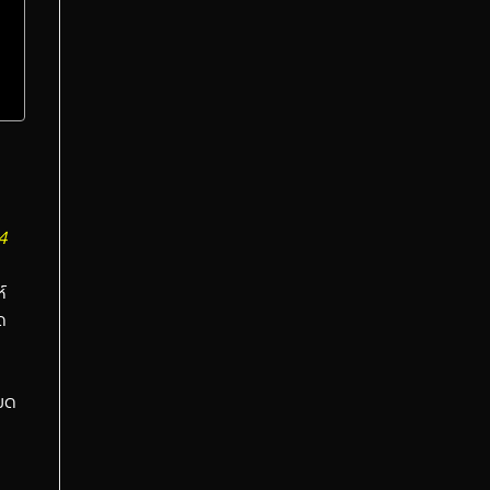
4
์
ด
หมด