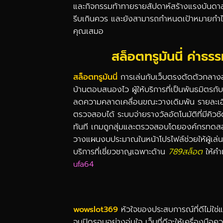
และกิจกรรมท้าทายรายสัปดาห์สร้างแรงบันดาลใ
รีบเกินควร และยังสามารถกำหนดเป้าหมายกำไร
คุณเสมอ
สล็อตทรูมันนี่ ค่าธร
สล็อตทรูมันนี่
การเล่นกับเว็บตรงตัดตัวกลางอ
บ้านตอบสนองไว ผู้ให้บริการที่เป็นพันธมิต
ลดความคลาดเคลื่อนขณะวางเดิมพัน รายละเอีย
ตรวจสอบได้ ระบบจ่ายรางวัลอัตโนมัติที่มีคิวช
ทันที เกมถูกสุ่มและตรวจสอบโดยองค์กรทดสอบภายน
วางแผนงบประมาณในหน้าโปรไฟล์ช่วยให้ผู้เล่นม
บริการที่เชี่ยวชาญเฉพาะด้าน
789สล็อต
ให้คำ
ufa64
wowslot369
หัวใจของประสบการณ์ที่ดีไม่ใช่แ
จนปิดรอบอย่างอุ่นใจ เว็บที่ดีจะให้เครื่อง