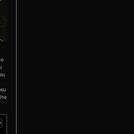
อง
ย
ือน
ครบ
่าง