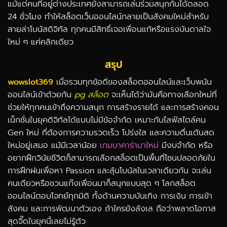
แม้แต่คนที่อยู่ต่างประเทศยังสามารถเล่นร่วมสนุกกันได้ตลอด
24 ชั่วโมง ทำให้สล็อตเว็บออนไลน์กลายเป็นสังคมใหม่สำหรับ
สายล่าโบนัสดิจิทัล ทุกคนมีสิทธิ์เจอเพื่อนแท้หรือแรงบันดาลใจ
ใหม่ ๆ แค่คลิกเดียว
สรุป
wowslot369
เมื่อรวมทุกข้อดีของสล็อตออนไลน์และเว็บพนัน
ออนไลน์เข้าด้วยกัน
pg สล็อต
จะเห็นได้ว่ามันคือทางเลือกใหม่ที่
ช่วยให้ทุกคนเข้าถึงความสนุก การสร้างรายได้ และการสร้างคอน
เน็กชั่นในยุคดิจิทัลได้แบบไม่มีข้อจำกัด เหมาะกับไลฟ์สไตล์คน
Gen ใหม่ ที่ต้องการความรวดเร็ว โปร่งใส และความตื่นเต้นสด
ใหม่อยู่เสมอ แม้มีเวลาน้อย
เกมบาคาร่ามาใหม่
มีงบจำกัด หรือ
อยากฝึกวินัยชีวิตก็สามารถเลือกสล็อตเป็นพื้นที่โซนปลอดภัยใน
การฝึกฝนเพื่อหา Passion และลุ้นโบนัสในเวลาเดียวกัน จะเล่น
คนเดียวหรือชวนแก๊งเพื่อนมาก็สนุกแบบสุด ๆ โลกสล็อต
ออนไลน์ตอบโจทย์ทุกมิติ ทั้งด้านความบันเทิง การเงิน การเข้า
สังคม และการพัฒนาตัวเอง ถ้าใครยังลังเล ถือว่าพลาดโอกาส
สุดจี๊ดในยุคนี้เลยไม่รู้ตัว