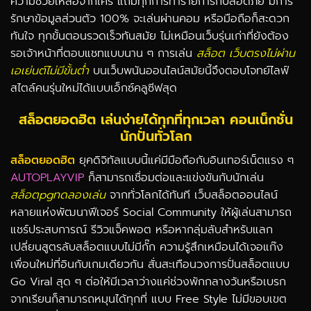
ความช่วยเหลือจากใคร แถมทุกการทำรายการก็ปลอดภัย มีการ
รักษาข้อมูลส่วนตัว 100% จะเล่นผ่านคอม หรือมือถือก็สะดวก
ทันใจ ทุกขั้นตอนรวดเร็วทันสมัย ไม่เหมือนเว็บรุ่นเก่าที่ยังต้อง
รอเจ้าหน้าที่ตอบแชทแบบนาน ๆ การเล่น
สล็อต เว็บตรงไม่ผ่าน
เอเย่นต์ไม่มีขั้นต่ำ
บนเว็บพนันออนไลน์สมัยนี้จึงตอบโจทย์ไลฟ์
สไตล์คนรุ่นใหม่ได้แบบเอ็กซ์คลูซีฟสุด
สล็อตยอดฮิต เล่นง่ายได้ทุกที่ทุกเวลา คอนเน็กชั่น
นักปั่นทั่วโลก
สล็อตยอดฮิต
ยุคดิจิทัลแบบนี้แค่มีมือถือกับอินเทอร์เน็ตแรง ๆ
AUTOPLAYVIP
ก็สามารถเชื่อมต่อและแข่งขันกับนักเล่น
สล็อตpgทดลองเล่น
จากทั่วโลกได้ทันที เว็บสล็อตออนไลน์
หลายแห่งพัฒนาฟีเจอร์ Social Community ให้ผู้เล่นสามารถ
แชร์ประสบการณ์ รีวิวแจ็คพอต หรือหากลุ่มลับสำหรับแลก
เปลี่ยนสูตรลับสล็อตแบบไม่มีกั๊ก ความรู้สึกเหมือนได้เจอแก๊ง
เพื่อนใหม่ที่อินกับเกมเดียวกัน สั่นสะเทือนวงการปั่นสล็อตแบบ
Go Viral สุด ๆ ต่อให้มีเวลาว่างแค่ช่วงพักกลางวันหรือเบรก
จากเรียนก็สามารถหมุนได้ทุกที่ แบบ Free Style ไม่มีขอบเขต