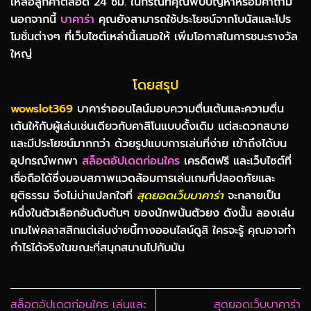
เหลือลูกค้าตลอด 24 ชม. ในกรณีที่คุณพบปัญหาหรือมีคำถาม
นอกจากนี้
บาคาร่า
คุณยังสามารถใช้ประโยชน์จากโบนัสและโปร
โมชั่นต่างๆ ที่เว็บไซต์เหล่านี้เสนอให้ เพิ่มโอกาสในการชนะรางวัล
ใหญ่
โดยสรุป
wowslot369
บาคาร่าออนไลน์มอบความตื่นเต้นและความตื่น
เต้นให้กับผู้เล่นเช่นเดียวกับคาสิโนแบบดั้งเดิม แต่สะดวกสบาย
และมีประโยชน์มากกว่า ด้วยรูปแบบการเล่นที่ง่าย เข้าถึงได้บน
อุปกรณ์พกพา
สล็อตอัปเดตก่อนใคร
เครดิตฟรี และเว็บไซต์ที่
เชื่อถือได้ซึ่งมอบสภาพแวดล้อมการเล่นเกมที่ปลอดภัยและ
ยุติธรรม จึงไม่น่าแปลกใจที่
สุดยอดเว็บบาคาร่า
จะกลายเป็น
หนึ่งในตัวเลือกอันดับต้นๆ ของนักพนันตัวยง ดังนั้น ลองเล่น
เกมไพ่คลาสสิกแต่เล่นง่ายนี้ทางออนไลน์ดูสิ ใครจะรู้ คุณอาจทำ
กำไรได้จริงในขณะที่สนุกสนานไปกับมัน
สล็อตอัปเดตก่อนใคร เล่นและ
สุดยอดเว็บบาคาร่า