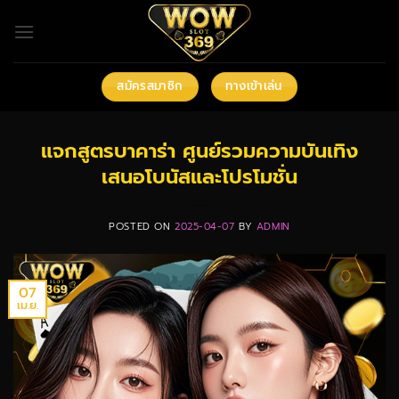
ข้าม
ไป
ยัง
เนื้อหา
สมัครสมาชิก
ทางเข้าเล่น
แจกสูตรบาคาร่า ศูนย์รวมความบันเทิง
เสนอโบนัสและโปรโมชั่น
POSTED ON
2025-04-07
BY
ADMIN
07
เม.ย.